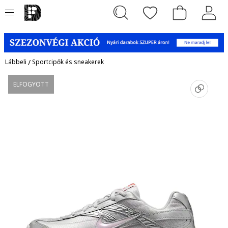
Lábbeli
/
Sportcipők és sneakerek
ELFOGYOTT