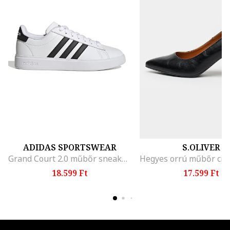
ADIDAS SPORTSWEAR
S.OLIVER
Grand Court 2.0 műbőr sneaker, Fehér/Fekete
18.599 Ft
17.599 Ft