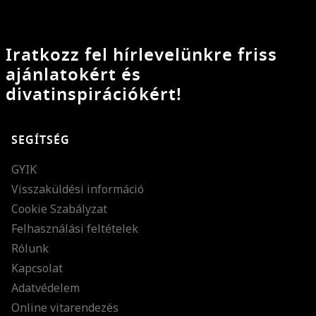
Iratkozz fel hírlevelünkre friss
ajánlatokért és
divatinspirációkért!
SEGÍTSÉG
GYIK
Visszaküldési információ
Cookie Szabályzat
Felhasználási feltételek
Rólunk
Kapcsolat
Adatvédelem
Online vitarendezés