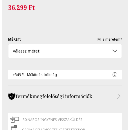
36.299 Ft
MÉRET:
Mi a méretem?
Válassz méret:
+349 Ft
Működési költség
Termékmegfelelőségi információk
30 NAPOS INGYENES VISSZAKÜLDÉS
CSOMAGELLENŐRZÉS KÉZBESÍTÉSKOR