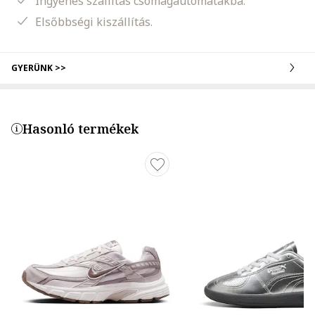
Ingyenes szállítás csomagautomatákba.
Elsőbbségi kiszállítás.
GYERÜNK >>
Hasonló termékek