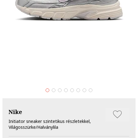
Nike
Initiator sneaker szintetikus részletekkel,
Világosszürke/Halványlila