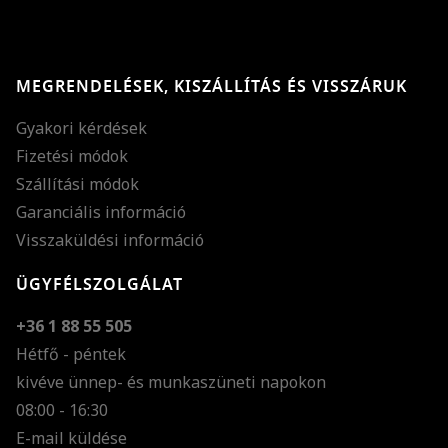
MEGRENDELÉSEK, KISZÁLLÍTÁS ÉS VISSZÁRUK
Gyakori kérdések
Fizetési módok
Szállítási módok
Garanciális információ
Visszaküldési információ
ÜGYFÉLSZOLGÁLAT
+36 1 88 55 505
Hétfő - péntek
kivéve ünnep- és munkaszüneti napokon
Szöveg méretének n
08:00 - 16:30
E-mail küldése
Szöveg méretének c