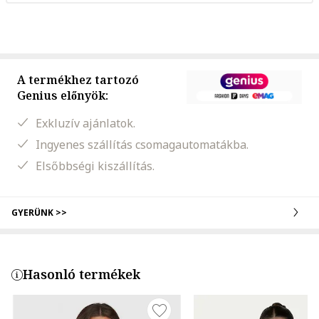
A termékhez tartozó
Genius előnyök:
Exkluzív ajánlatok.
Ingyenes szállítás csomagautomatákba.
Elsőbbségi kiszállítás.
GYERÜNK >>
Hasonló termékek