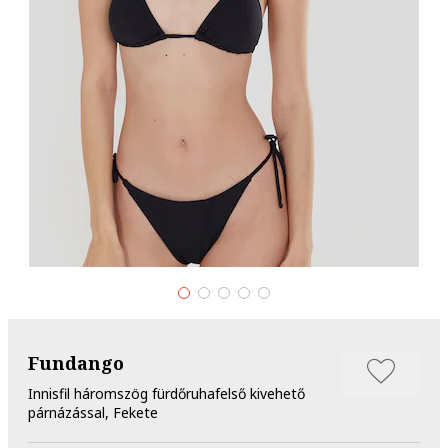
Fundango
Innisfil háromszög fürdőruhafelső kivehető
párnázással, Fekete