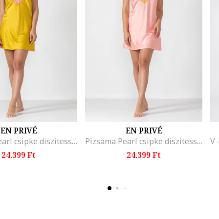
EN PRIVÉ
EN PRIVÉ
Pizsama Pearl csipke diszitessel, En Prive
Pizsama Pearl csipke diszitessel, En Prive
24.399 Ft
24.399 Ft