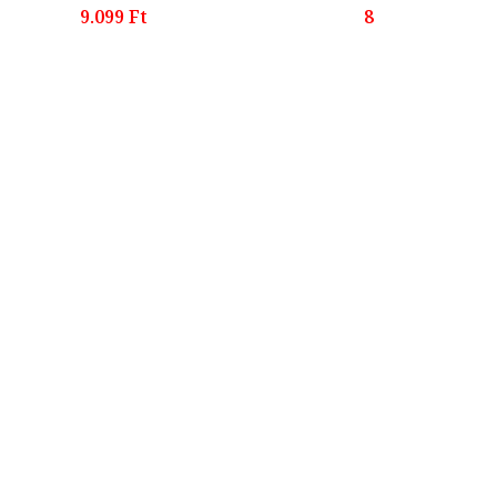
9.099 Ft
8.063 Ft