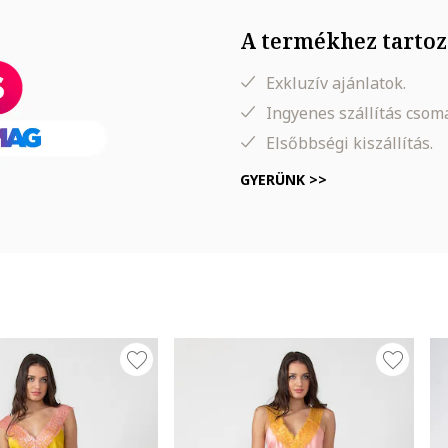
A termékhez tartoz
Exkluzív ajánlatok.
Ingyenes szállítás cso
Elsőbbségi kiszállítás.
GYERÜNK >>