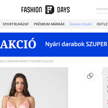
Keresés
SPORTRUHÁZAT
PRÉMIUM MÁRKÁK
Genius Deals
OUTLE
ntos selyemkombiné, Pasztellrózsaszín