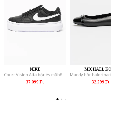
NIKE
MICHAEL KOR
Court Vision Alta bőr és műbőr flatform sneaker, Fehér/Fekete
37.099 Ft
32.299 Ft