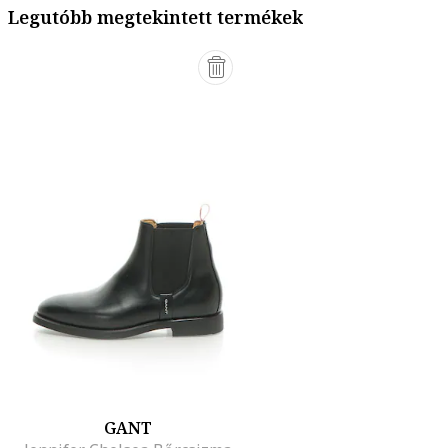
Legutóbb megtekintett termékek
GANT