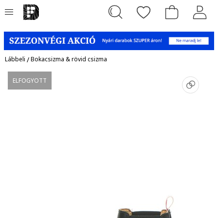
Lábbeli
/
Bokacsizma & rövid csizma
ELFOGYOTT