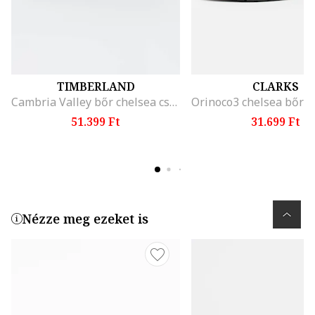
TIMBERLAND
CLARKS
Cambria Valley bőr chelsea csizma, Fekete
51.399 Ft
31.699 Ft
Nézze meg ezeket is