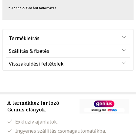
Az ár a 27%-os Áfát tartalmazza
Termékleírás
Szállítás & fizetés
Visszaküldési feltételek
A termékhez tartozó
Genius előnyök:
Exkluzív ajánlatok.
Ingyenes szállítás csomagautomatákba.