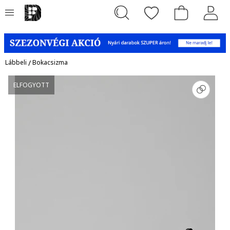
Lábbeli
/
Bokacsizma
ELFOGYOTT