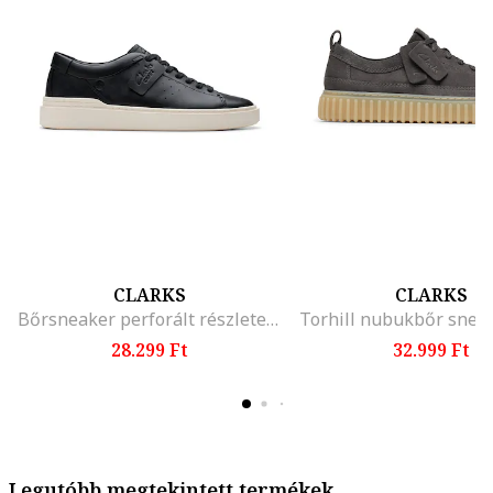
CLARKS
CLARKS
Bőrsneaker perforált részletekkel, Fekete
28.299 Ft
32.999 Ft
Legutóbb megtekintett termékek