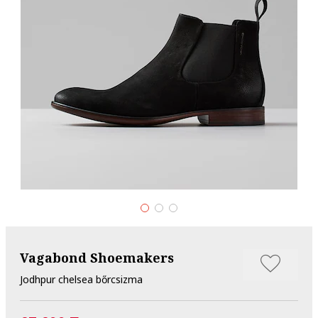
Vagabond Shoemakers
Jodhpur chelsea bőrcsizma