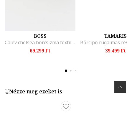
BOSS
TAMARIS
Calev chelsea bőrcsizma textilbetéttel, Fekete
69.299 Ft
39.499 Ft
Nézze meg ezeket is