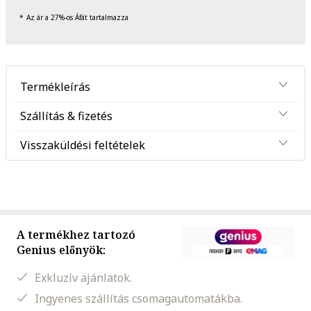
Az ár a 27%-os Áfát tartalmazza
Termékleírás
Szállítás & fizetés
Visszaküldési feltételek
A termékhez tartozó
Genius előnyök:
Exkluzív ajánlatok.
Ingyenes szállítás csomagautomatákba.