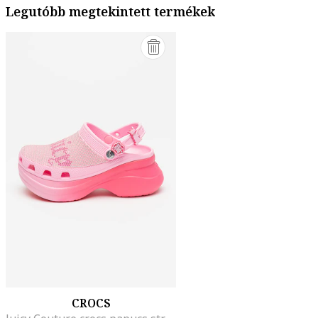
Legutóbb megtekintett termékek
CROCS