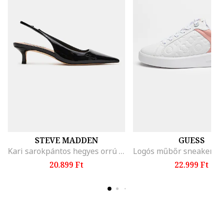
STEVE MADDEN
GUESS
Kari sarokpántos hegyes orrú cipő, Fekete
20.899 Ft
22.999 Ft