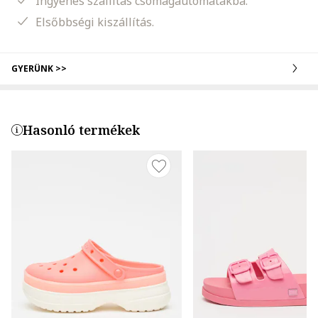
Ingyenes szállítás csomagautomatákba.
Elsőbbségi kiszállítás.
GYERÜNK >>
Hasonló termékek