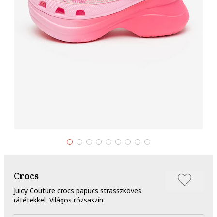
Crocs
Juicy Couture crocs papucs strasszköves
rátétekkel, Világos rózsaszín