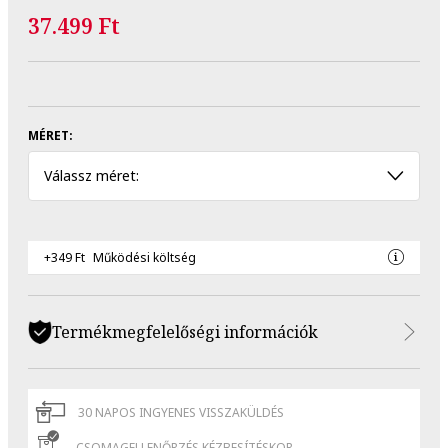
37.499 Ft
MÉRET:
Válassz méret:
+349 Ft
Működési költség
Termékmegfelelőségi információk
30 NAPOS INGYENES VISSZAKÜLDÉS
CSOMAGELLENŐRZÉS KÉZBESÍTÉSKOR