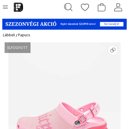
Lábbeli
/
Papucs
ELFOGYOTT