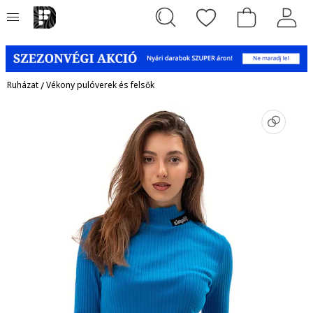
Ruházat
/
Vékony pulóverek és felsők