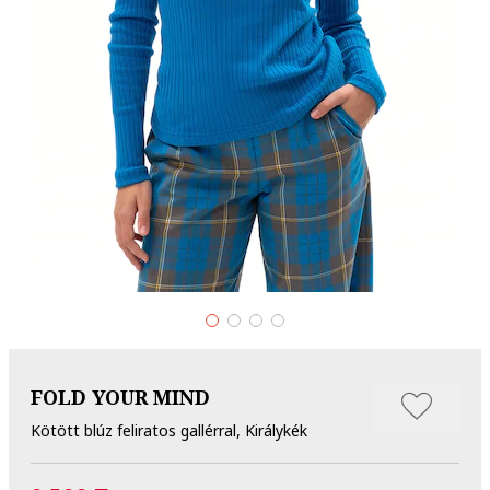
FOLD YOUR MIND
Kötött blúz feliratos gallérral, Királykék