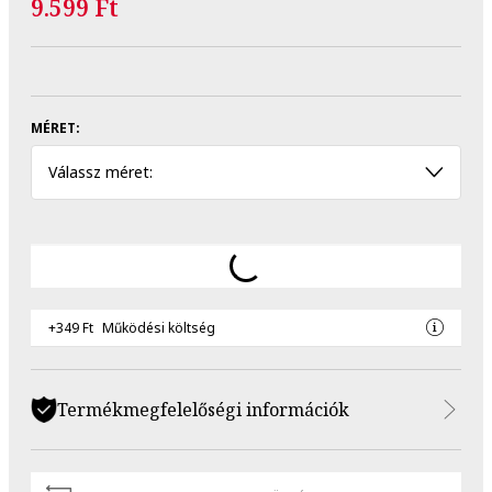
9.599 Ft
MÉRET:
Válassz méret:
+349 Ft
Működési költség
Termékmegfelelőségi információk