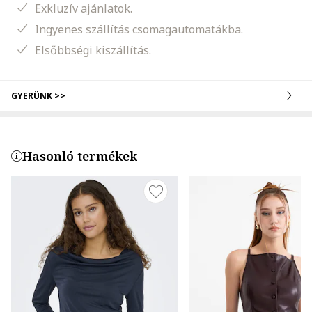
Exkluzív ajánlatok.
Ingyenes szállítás csomagautomatákba.
Elsőbbségi kiszállítás.
GYERÜNK >>
Hasonló termékek