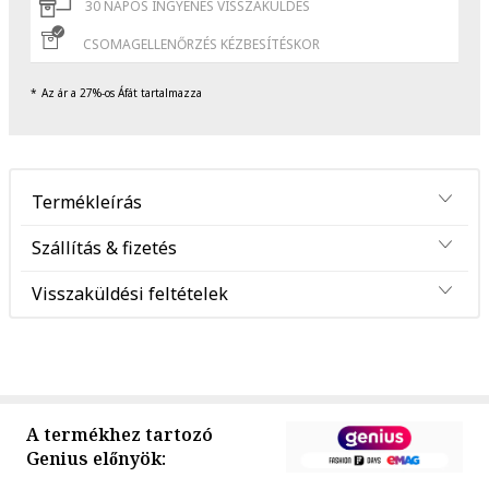
30 NAPOS INGYENES VISSZAKÜLDÉS
CSOMAGELLENŐRZÉS KÉZBESÍTÉSKOR
Az ár a 27%-os Áfát tartalmazza
Termékleírás
Szállítás & fizetés
Visszaküldési feltételek
A termékhez tartozó
Genius előnyök: