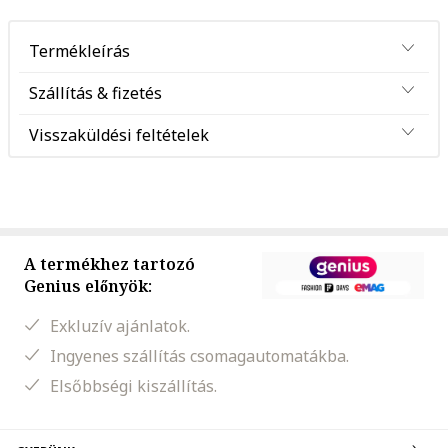
Termékleírás
Szállítás & fizetés
Visszaküldési feltételek
A termékhez tartozó
Genius előnyök:
Exkluzív ajánlatok.
Ingyenes szállítás csomagautomatákba.
Elsőbbségi kiszállítás.