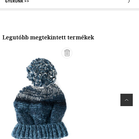
GYERÜNK >>
Legutóbb megtekintett termékek