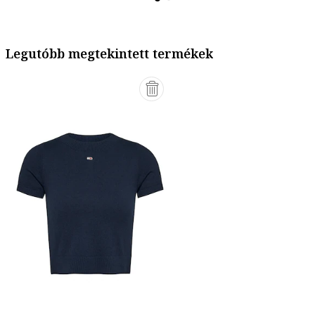
Legutóbb megtekintett termékek