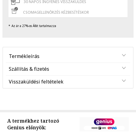
30 NAPOS INGYENES VISSZAKÜLDÉS
CSOMAGELLENŐRZÉS KÉZBESÍTÉSKOR
Az ár a 27%-os Áfát tartalmazza
Termékleírás
Szállítás & fizetés
Visszaküldési feltételek
A termékhez tartozó
Genius előnyök: