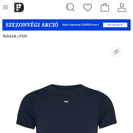
Ruházat
/
Póló