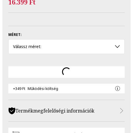
16.399 Ft
MÉRET:
Válassz méret:
+349 Ft
Működési költség
Termékmegfelelőségi információk