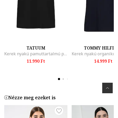
TATUUM
TOMMY HILFIG
Kerek nyakú pamuttartalmú póló, Fekete
11.990 Ft
14.999 Ft
Nézze meg ezeket is