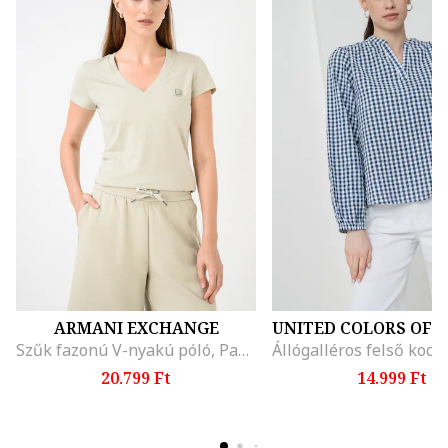
ARMANI EXCHANGE
Szűk fazonú V-nyakú póló, Pasztellzöld
20.799 Ft
14.999 Ft