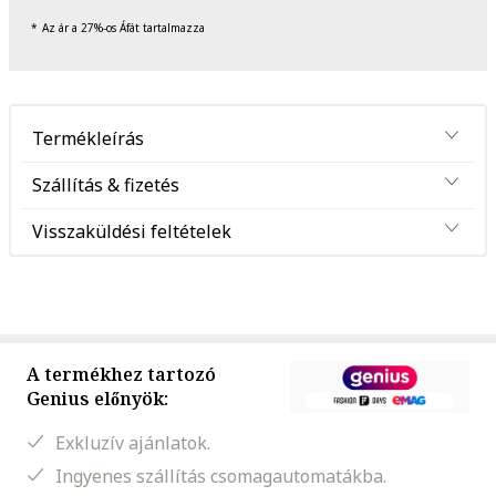
Az ár a 27%-os Áfát tartalmazza
Termékleírás
Szállítás & fizetés
Visszaküldési feltételek
A termékhez tartozó
Genius előnyök:
Exkluzív ajánlatok.
Ingyenes szállítás csomagautomatákba.