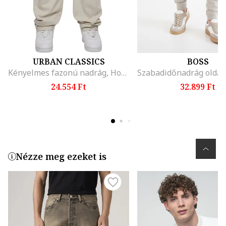
URBAN CLASSICS
BOSS
Kényelmes fazonú nadrág, Homokbarna
24.554 Ft
32.899 Ft
Nézze meg ezeket is