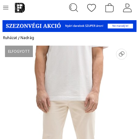
Ruházat
/
Nadrág
ELFOGYOTT