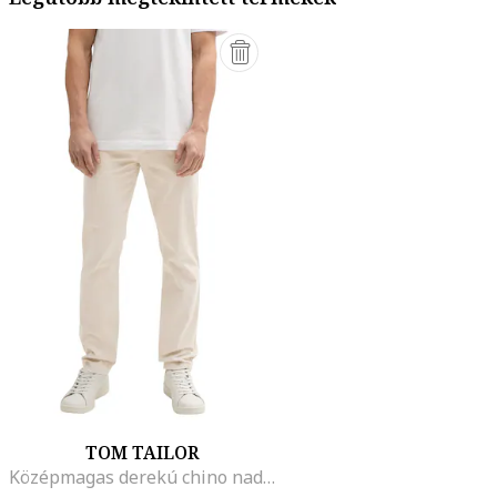
TOM TAILOR
Középmagas derekú chino nadrág, Krémszín