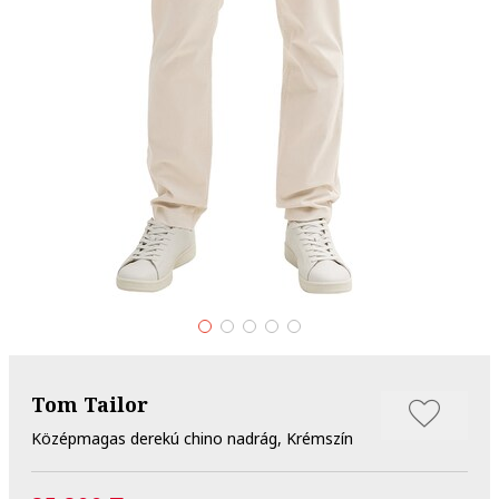
Tom Tailor
Középmagas derekú chino nadrág, Krémszín