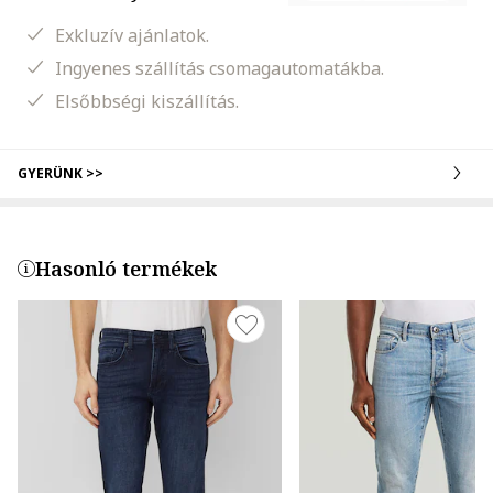
Exkluzív ajánlatok.
Ingyenes szállítás csomagautomatákba.
Elsőbbségi kiszállítás.
GYERÜNK >>
Hasonló termékek