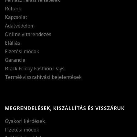
Felhasználási feltételek
Rólunk
Kapcsolat
Adatvédelem
Online vitarendezés
Elállás
Fizetési módok
Garancia
Black Friday Fashion Days
Termékvisszahívási bejelentések
MEGRENDELÉSEK, KISZÁLLÍTÁS ÉS VISSZÁRUK
Gyakori kérdések
Fizetési módok