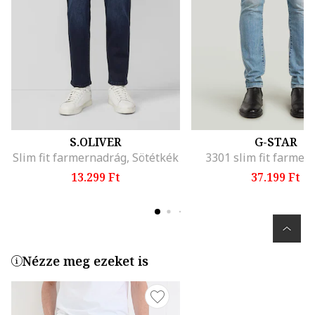
S.OLIVER
G-STAR
Slim fit farmernadrág, Sötétkék
3301 slim fit farmer
13.299 Ft
37.199 Ft
Nézze meg ezeket is