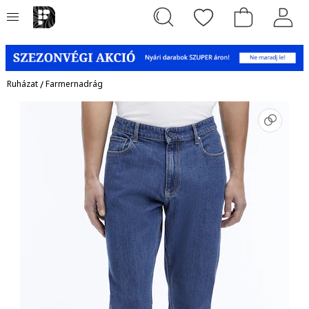
Ruházat
/
Farmernadrág