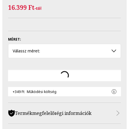
16.399 Ft
-tól
MÉRET:
Válassz méret:
+349 Ft
Működési költség
Termékmegfelelőségi információk