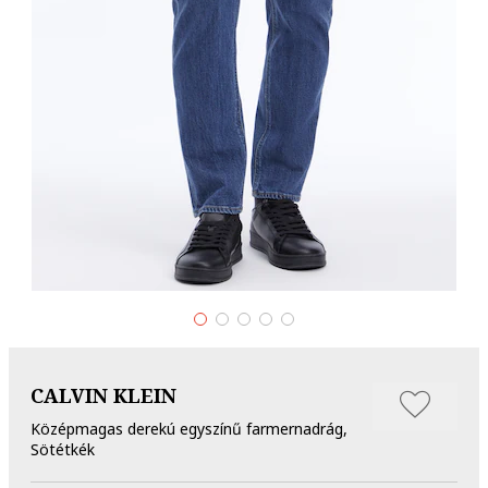
CALVIN KLEIN
Középmagas derekú egyszínű farmernadrág,
Sötétkék