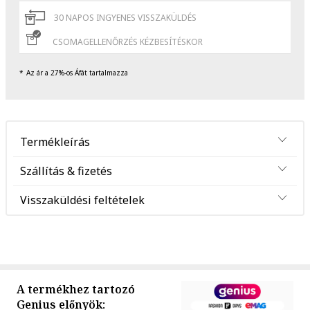
30 NAPOS INGYENES VISSZAKÜLDÉS
CSOMAGELLENŐRZÉS KÉZBESÍTÉSKOR
Az ár a 27%-os Áfát tartalmazza
Termékleírás
Szállítás & fizetés
Visszaküldési feltételek
A termékhez tartozó
Genius előnyök: