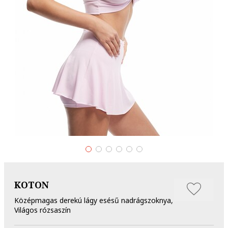
KOTON
Középmagas derekú lágy esésű nadrágszoknya,
Világos rózsaszín