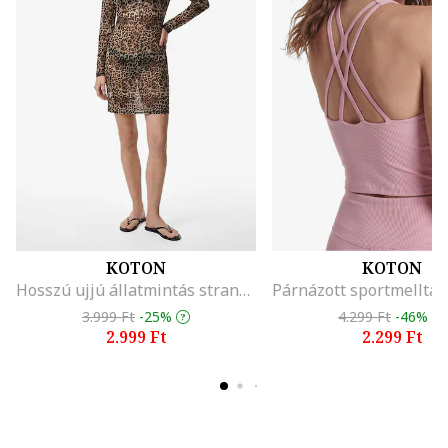
KOTON
KOTON
Hosszú ujjú állatmintás strandruha, Barna/Bézs
3.999 Ft
-25%
4.299 Ft
-46%
2.999 Ft
2.299 Ft