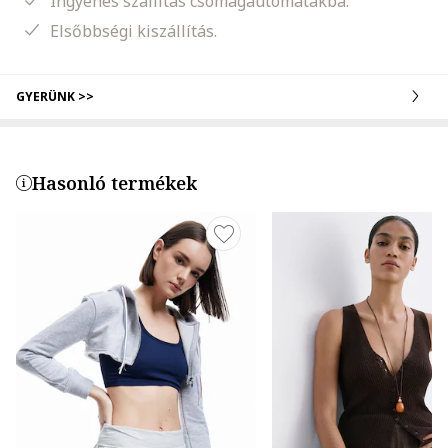
Ingyenes szállítás csomagautomatákba.
Elsőbbségi kiszállítás.
GYERÜNK >>
Hasonló termékek