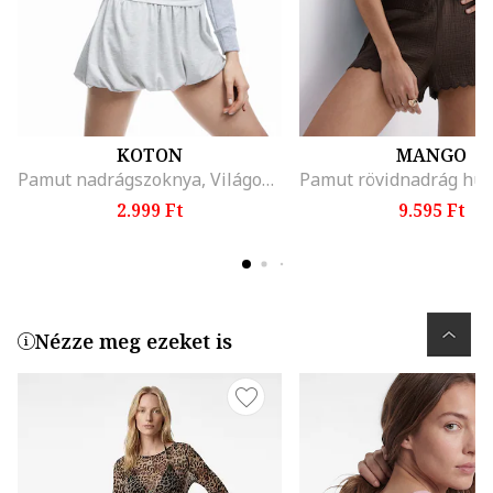
KOTON
MANGO
Pamut nadrágszoknya, Világosszürke
2.999 Ft
9.595 Ft
Nézze meg ezeket is