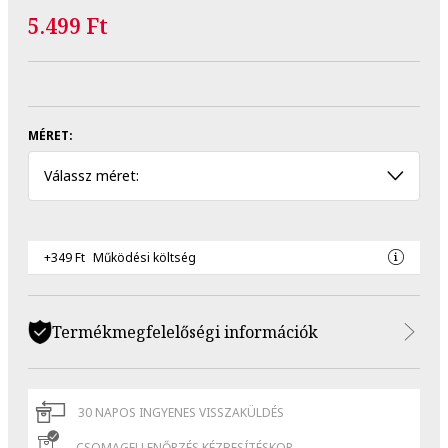
5.499 Ft
MÉRET:
Válassz méret:
+349 Ft
Működési költség
Termékmegfelelőségi információk
30 NAPOS INGYENES VISSZAKÜLDÉS
CSOMAGELLENŐRZÉS KÉZBESÍTÉSKOR