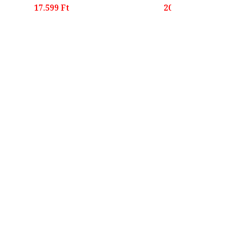
17.599 Ft
20.299 Ft