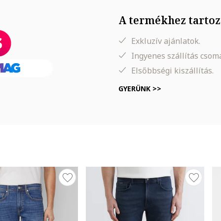
A termékhez tartoz
Exkluzív ajánlatok.
Ingyenes szállítás cso
Elsőbbségi kiszállítás.
GYERÜNK >>