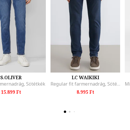
S.OLIVER
LC WAIKIKI
armernadrág, Sötétkék
Regular fit farmernadrág, Sötétkék
15.899 Ft
8.995 Ft