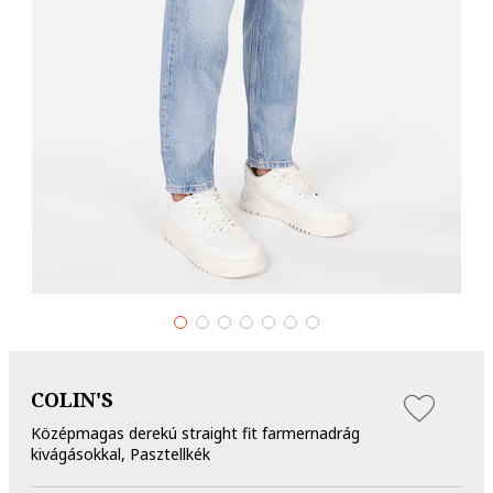
COLIN'S
Középmagas derekú straight fit farmernadrág
kivágásokkal, Pasztellkék