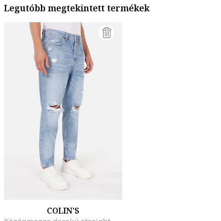
Legutóbb megtekintett termékek
COLIN'S