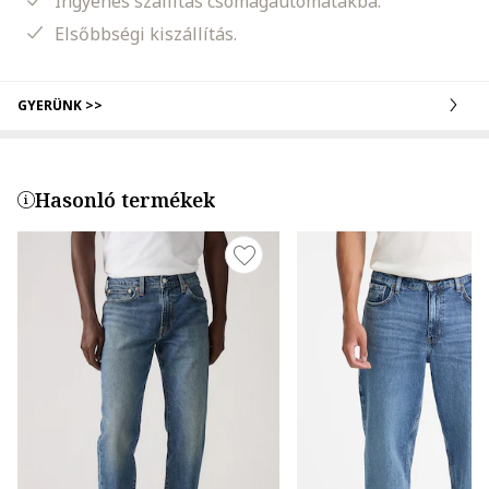
Ingyenes szállítás csomagautomatákba.
Elsőbbségi kiszállítás.
GYERÜNK >>
Hasonló termékek