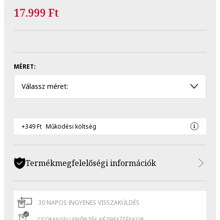
17.999 Ft
MÉRET:
Válassz méret:
+349 Ft
Működési költség
Termékmegfelelőségi információk
30 NAPOS INGYENES VISSZAKÜLDÉS
CSOMAGELLENŐRZÉS KÉZBESÍTÉSKOR