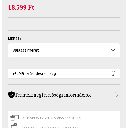
18.599 Ft
MÉRET:
Válassz méret:
+349 Ft
Működési költség
Termékmegfelelőségi információk
30 NAPOS INGYENES VISSZAKÜLDÉS
CSOMAGELLENŐRZÉS KÉZBESÍTÉSKOR