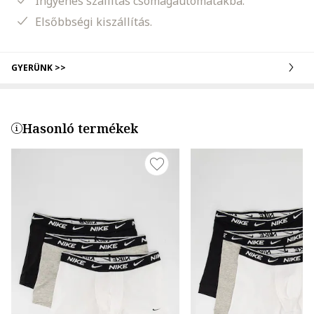
Ingyenes szállítás csomagautomatákba.
Elsőbbségi kiszállítás.
GYERÜNK >>
Hasonló termékek