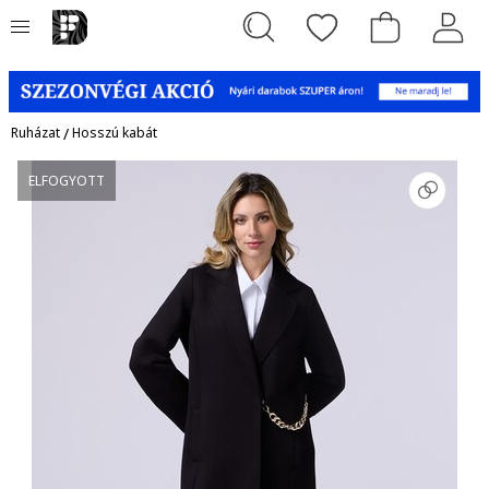
Ruházat
/
Hosszú kabát
ELFOGYOTT