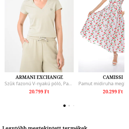
ARMANI EXCHANGE
CAMISSI
Szűk fazonú V-nyakú póló, Pasztellzöld
20.799 Ft
20.299 Ft
Legutóbb megtekintett termékek