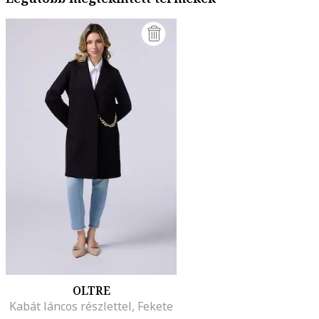
OLTRE
Kabát láncos részlettel, Fekete