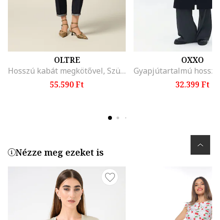
OLTRE
OXXO
Hosszú kabát megkötővel, Szürke
55.590 Ft
32.399 Ft
Nézze meg ezeket is