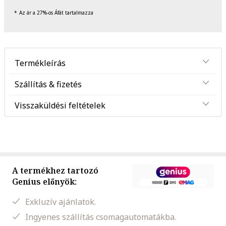
Az ár a 27%-os Áfát tartalmazza
Termékleírás
Szállítás & fizetés
Visszaküldési feltételek
A termékhez tartozó
Genius előnyök:
Exkluzív ajánlatok.
Ingyenes szállítás csomagautomatákba.