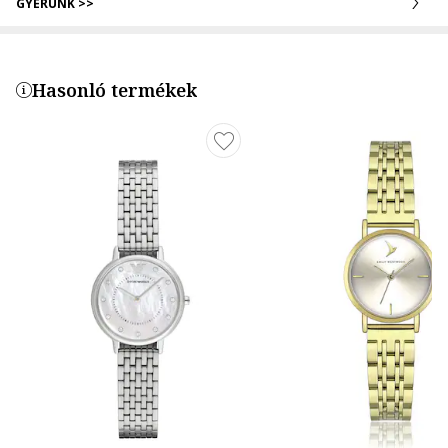
GYERÜNK >>
Hasonló termékek