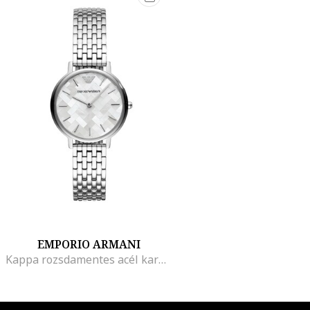
EMPORIO ARMANI
Kappa rozsdamentes acél karóra