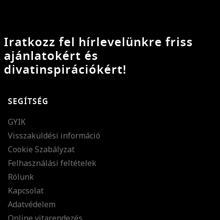
Iratkozz fel hírlevelünkre friss
ajánlatokért és
divatinspirációkért!
SEGÍTSÉG
GYIK
Visszaküldési információ
Cookie Szabályzat
Felhasználási feltételek
Rólunk
Kapcsolat
Adatvédelem
Online vitarendezés