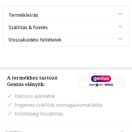
Termékleírás
Szállítás & fizetés
Visszaküldési feltételek
A termékhez tartozó
Genius előnyök:
Exkluzív ajánlatok.
Ingyenes szállítás csomagautomatákba.
Elsőbbségi kiszállítás.