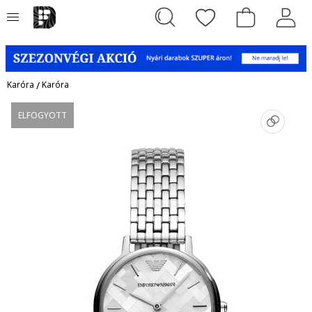
Karóra
/
Karóra
ELFOGYOTT