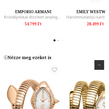
EMPORIO ARMANI
EMILY WESTWO
Kristályokkal díszített analóg karóra
54.799 Ft
28.499 Ft
Nézze meg ezeket is