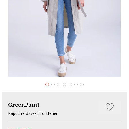
GreenPoint
Kapucnis dzseki, Törtfehér