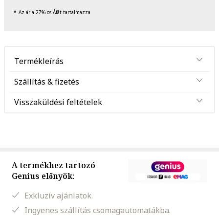
Az ár a 27%-os Áfát tartalmazza
Termékleírás
Szállítás & fizetés
Visszaküldési feltételek
A termékhez tartozó
Genius előnyök:
Exkluzív ajánlatok.
Ingyenes szállítás csomagautomatákba.