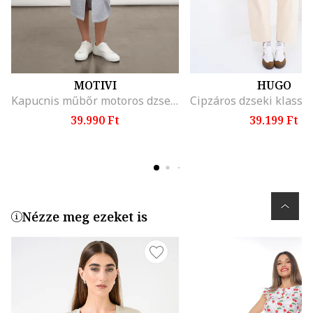
MOTIVI
HUGO
Kapucnis műbőr motoros dzseki, Halvány rózsaszín
39.990 Ft
39.199 Ft
Nézze meg ezeket is