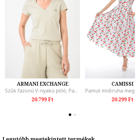
ARMANI EXCHANGE
CAMISSI
Szűk fazonú V-nyakú póló, Pasztellzöld
20.799 Ft
20.299 Ft
Legutóbb megtekintett termékek