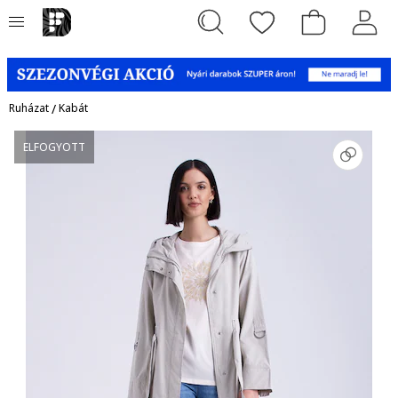
Ruházat
/
Kabát
ELFOGYOTT