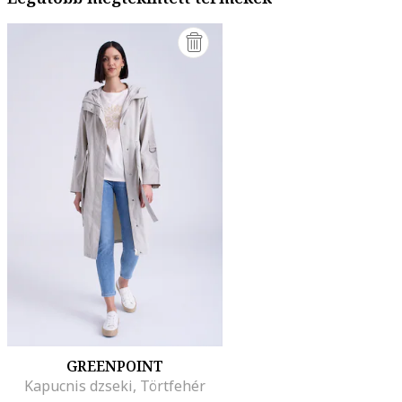
GREENPOINT
Kapucnis dzseki, Törtfehér