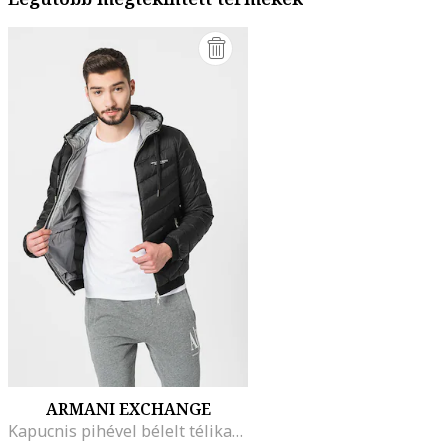
ARMANI EXCHANGE
Kapucnis pihével bélelt télikabát, Fekete