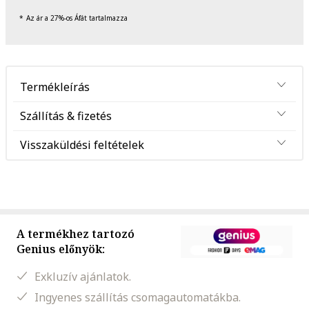
Az ár a 27%-os Áfát tartalmazza
Termékleírás
Szállítás & fizetés
Visszaküldési feltételek
A termékhez tartozó
Genius előnyök:
Exkluzív ajánlatok.
Ingyenes szállítás csomagautomatákba.