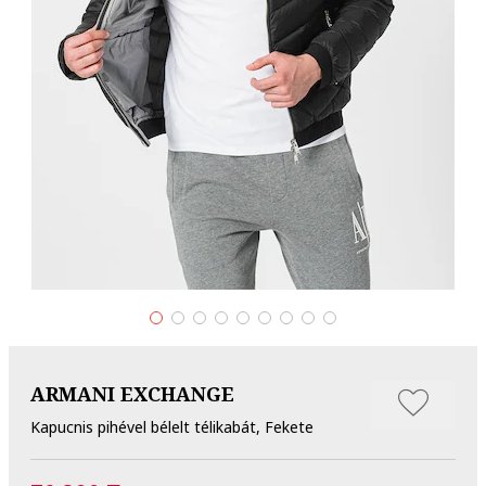
ARMANI EXCHANGE
Kapucnis pihével bélelt télikabát, Fekete