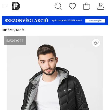
Ruházat
/
Kabát
ELFOGYOTT