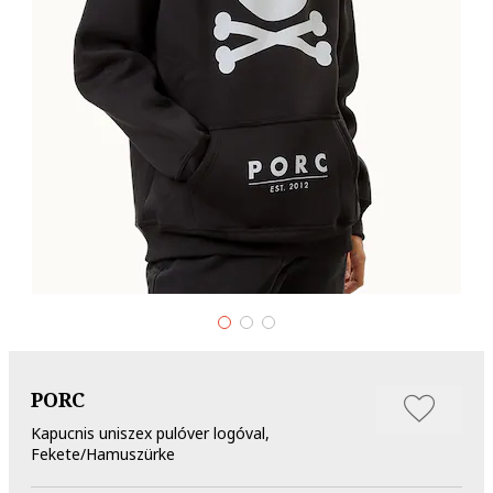
PORC
Kapucnis uniszex pulóver logóval,
Fekete/Hamuszürke