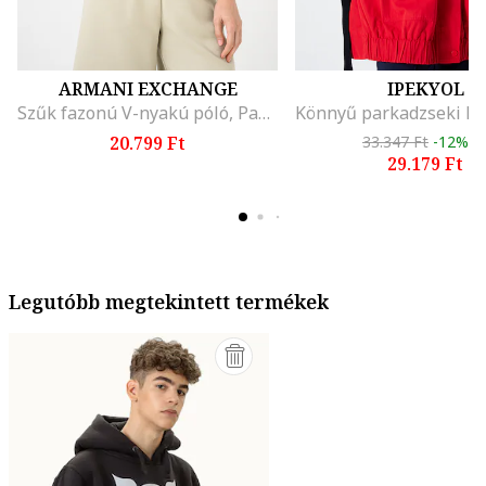
ARMANI EXCHANGE
IPEKYOL
Szűk fazonú V-nyakú póló, Pasztellzöld
20.799 Ft
33.347 Ft
-12%
29.179 Ft
Legutóbb megtekintett termékek