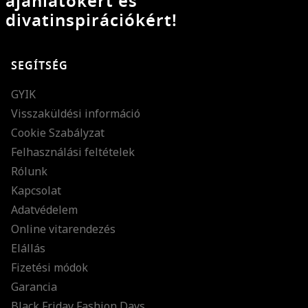
ajánlatokért és
divatinspirációkért!
SEGÍTSÉG
GYIK
Visszaküldési információ
Cookie Szabályzat
Felhasználási feltételek
Rólunk
Kapcsolat
Adatvédelem
Online vitarendezés
Elállás
Fizetési módok
Garancia
Black Friday Fashion Days