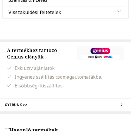
Szállítás & fizetés
Visszaküldési feltételek
A termékhez tartozó
Genius előnyök:
Exkluzív ajánlatok.
Ingyenes szállítás csomagautomatákba.
Elsőbbségi kiszállítás.
GYERÜNK >>
Hasonló termékek