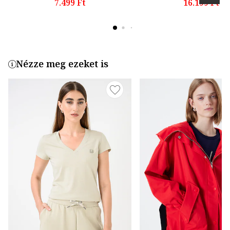
7.499 Ft
16.199 Ft
Nézze meg ezeket is