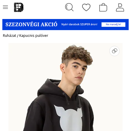
Ruházat
/
Kapucnis pulóver