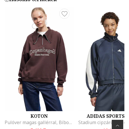
KOTON
ADIDAS SPORTS
Pulóver magas gallérral, Bíborszín