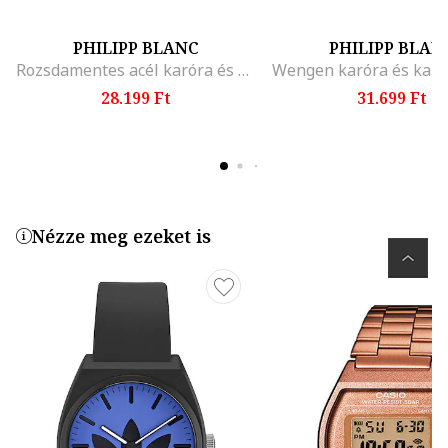
PHILIPP BLANC
PHILIPP BLAN
Rozsdamentes acél karóra és karkötő
28.199 Ft
31.699 Ft
Nézze meg ezeket is