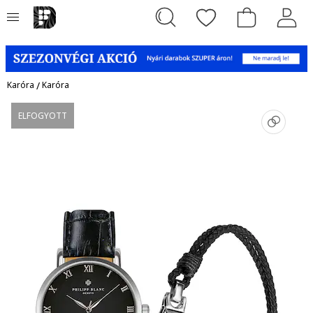
Karóra
/
Karóra
ELFOGYOTT