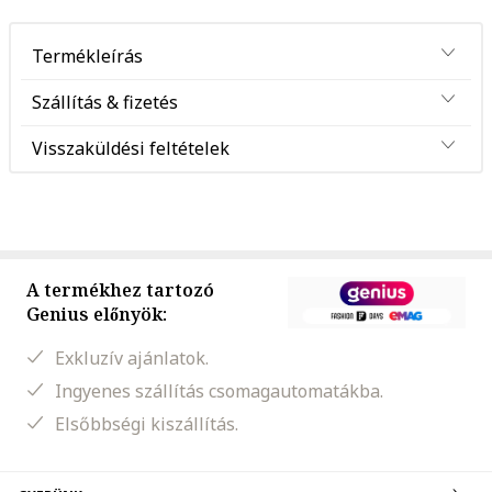
Termékleírás
Szállítás & fizetés
Visszaküldési feltételek
A termékhez tartozó
Genius előnyök:
Exkluzív ajánlatok.
Ingyenes szállítás csomagautomatákba.
Elsőbbségi kiszállítás.