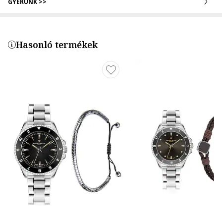
GYERÜNK >>
Hasonló termékek