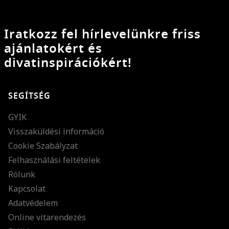
Iratkozz fel hírlevelünkre friss
ajánlatokért és
divatinspirációkért!
SEGÍTSÉG
GYIK
Visszaküldési információ
Cookie Szabályzat
Felhasználási feltételek
Rólunk
Kapcsolat
Adatvédelem
Online vitarendezés