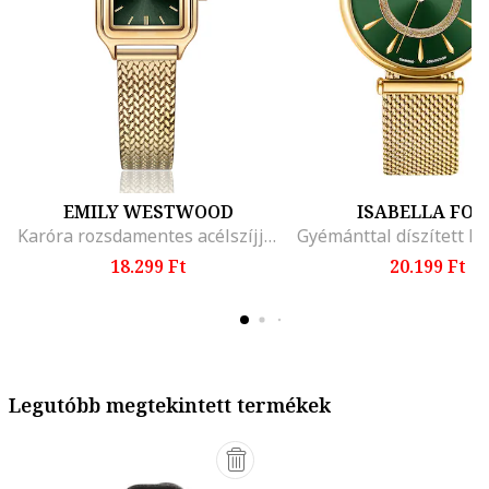
EMILY WESTWOOD
ISABELLA FOR
Karóra rozsdamentes acélszíjjal, Aranyszín
18.299 Ft
20.199 Ft
Legutóbb megtekintett termékek