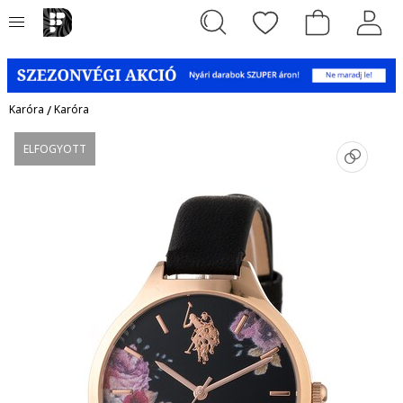
Karóra
/
Karóra
ELFOGYOTT