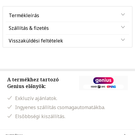
Termékleírás
Szállítás & fizetés
Visszaküldési feltételek
A termékhez tartozó
Genius előnyök:
Exkluzív ajánlatok.
Ingyenes szállítás csomagautomatákba.
Elsőbbségi kiszállítás.