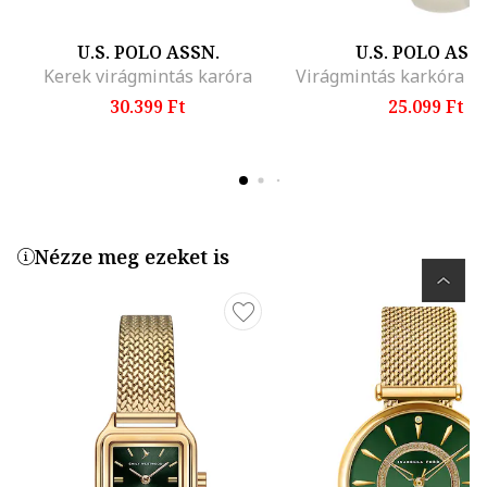
U.S. POLO ASSN.
U.S. POLO ASS
Kerek virágmintás karóra
30.399 Ft
25.099 Ft
Nézze meg ezeket is