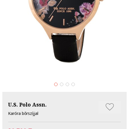
U.S. Polo Assn.
Karóra bőrszíjjal