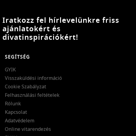
Iratkozz fel hírlevelünkre friss
ajánlatokért és
divatinspirációkért!
SEGÍTSÉG
GYIK
Visszaküldési információ
Cookie Szabályzat
Felhasználási feltételek
Rólunk
Kapcsolat
Adatvédelem
Online vitarendezés