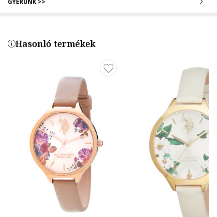
GYERÜNK >>
Hasonló termékek