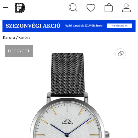
Karóra
/
Karóra
ELFOGYOTT