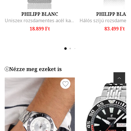
PHILIPP BLANC
PHILIPP BLAN
Uniszex rozsdamentes acél karóra
18.899 Ft
83.499 Ft
Nézze meg ezeket is