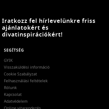
Iratkozz fel hírlevelünkre friss
ajánlatokért és
divatinspirációkért!
SEGÍTSÉG
GYIK
Visszaküldési információ
Cookie Szabályzat
Felhasználási feltételek
Rólunk
Kapcsolat
Adatvédelem
Online vitarendezés