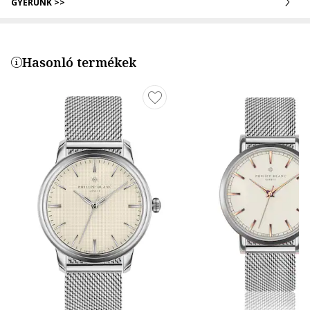
GYERÜNK >>
Hasonló termékek