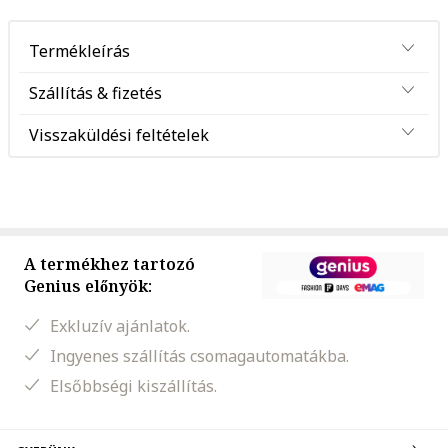
Termékleírás
Szállítás & fizetés
Visszaküldési feltételek
A termékhez tartozó
Genius előnyök:
Exkluzív ajánlatok.
Ingyenes szállítás csomagautomatákba.
Elsőbbségi kiszállítás.