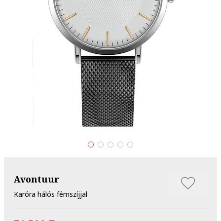
Avontuur
Karóra hálós fémszíjjal