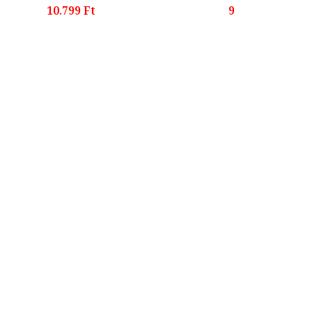
10.799 Ft
9.999 Ft