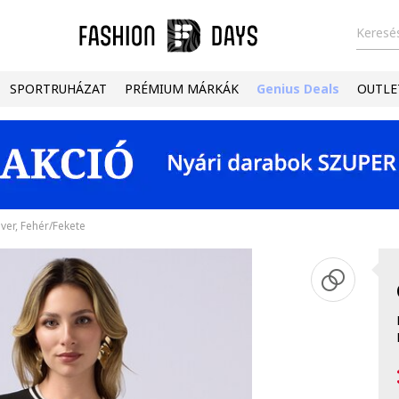
Keresés
SPORTRUHÁZAT
PRÉMIUM MÁRKÁK
Genius Deals
OUTLE
er, Fehér/Fekete