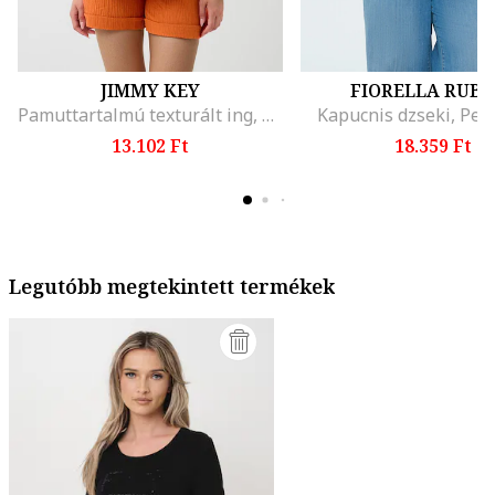
JIMMY KEY
FIORELLA RUBI
Pamuttartalmú texturált ing, Mandarinszín
Kapucnis dzseki, Per
13.102 Ft
18.359 Ft
Legutóbb megtekintett termékek