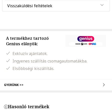
Visszaküldési feltételek
A termékhez tartozó
Genius előnyök:
Exkluzív ajánlatok.
Ingyenes szállítás csomagautomatákba.
Elsőbbségi kiszállítás.
GYERÜNK >>
Hasonló termékek