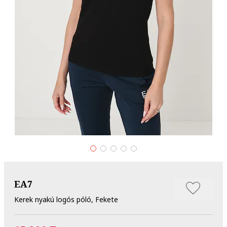
EA7
Kerek nyakú logós póló, Fekete