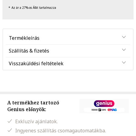
Az ár a 27%-os Áfát tartalmazza
Termékleírás
Szállítás & fizetés
Visszaküldési feltételek
A termékhez tartozó
Genius előnyök:
Exkluzív ajánlatok.
Ingyenes szállítás csomagautomatákba.