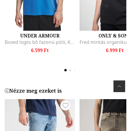
UNDER ARMOUR
ONLY & SONS
Boxed logós bő fazonú póló, Királykék
6.599 Ft
6.999 Ft
Nézze meg ezeket is