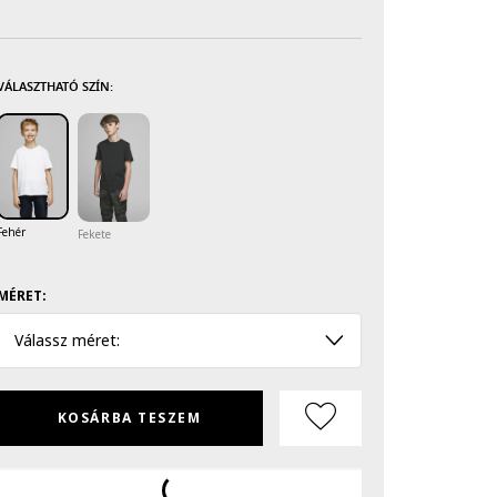
VÁLASZTHATÓ SZÍN:
Fehér
Fekete
MÉRET:
Válassz méret:
KOSÁRBA TESZEM