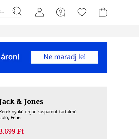
...
Jack & Jones
Kerek nyakú organikuspamut tartalmú
póló, Fehér
3.699 Ft