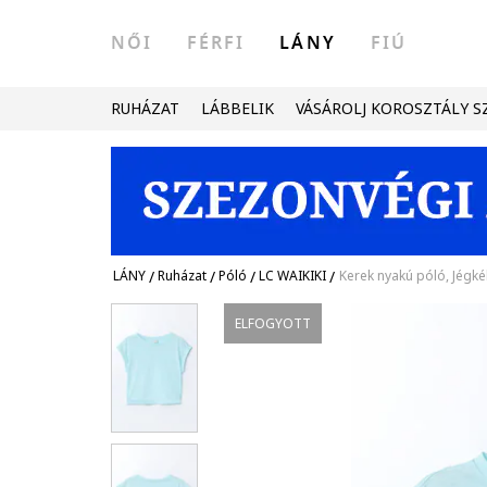
NŐI
FÉRFI
LÁNY
FIÚ
RUHÁZAT
LÁBBELIK
VÁSÁROLJ KOROSZTÁLY S
LÁNY
/
Ruházat
/
Póló
/
LC WAIKIKI
/
Kerek nyakú póló, Jégké
ELFOGYOTT