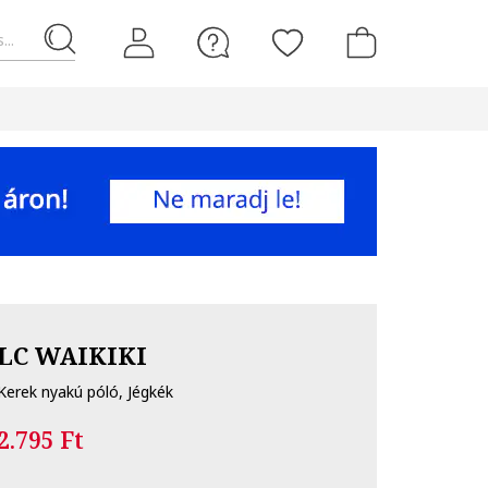
...
LC WAIKIKI
Kerek nyakú póló, Jégkék
2.795 Ft