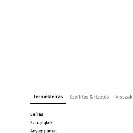
Termékleírás
Szállítás & fizetés
Visszak
Leírás
Szín: jégkék
Anyag: pamut