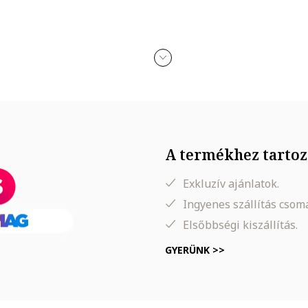
A termékhez tartoz
Exkluzív ajánlatok.
Ingyenes szállítás cso
Elsőbbségi kiszállítás.
GYERÜNK >>