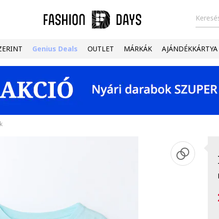
Keresés
ZERINT
Genius Deals
OUTLET
MÁRKÁK
AJÁNDÉKKÁRTYA
k