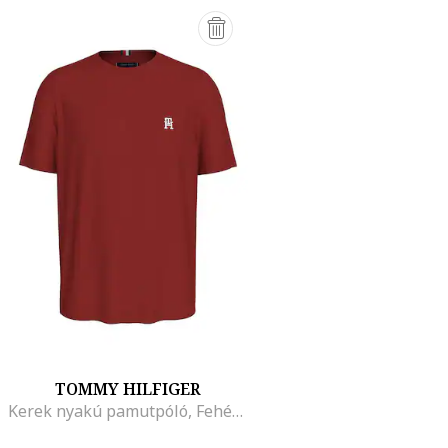
TOMMY HILFIGER
Kerek nyakú pamutpóló, Fehér/Bordó