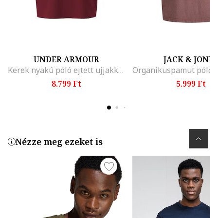
UNDER ARMOUR
JACK & JONE
Kerek nyakú póló ejtett ujjakkal, Bordó
8.799 Ft
5.999 Ft
Nézze meg ezeket is