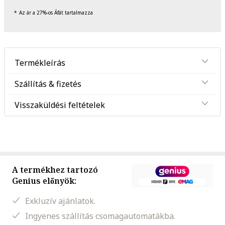
Az ár a 27%-os Áfát tartalmazza
Termékleírás
Szállítás & fizetés
Visszaküldési feltételek
A termékhez tartozó
Genius előnyök:
Exkluzív ajánlatok.
Ingyenes szállítás csomagautomatákba.