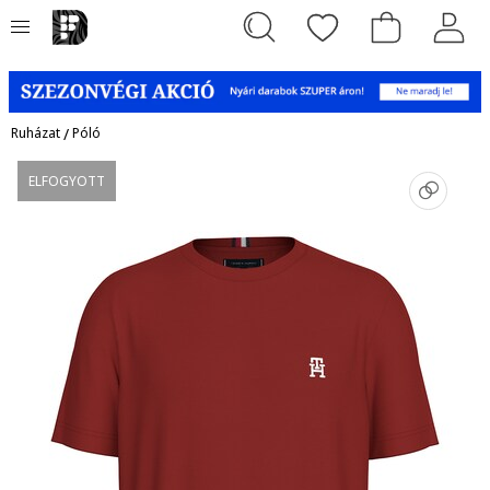
Ruházat
/
Póló
ELFOGYOTT