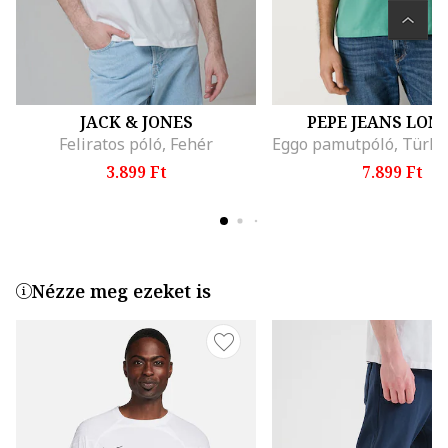
JACK & JONES
PEPE JEANS LON
Feliratos póló, Fehér
3.899 Ft
7.899 Ft
Nézze meg ezeket is