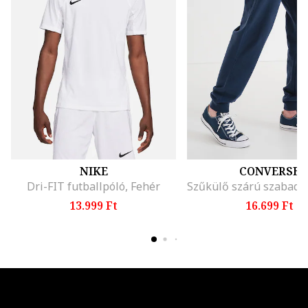
NIKE
CONVERSE
Dri-FIT futballpóló, Fehér
13.999 Ft
16.699 Ft