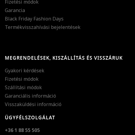
Fizetési módok
Garancia
Black Friday Fashion Days
Termékvisszahívási bejelentések
MEGRENDELÉSEK, KISZÁLLÍTÁS ÉS VISSZÁRUK
Gyakori kérdések
Fizetési módok
Szállítási módok
Garanciális információ
Visszaküldési információ
ÜGYFÉLSZOLGÁLAT
+36 1 88 55 505