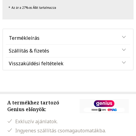
Az ár a 27%-os Áfát tartalmazza
Termékleírás
Szállítás & fizetés
Visszaküldési feltételek
A termékhez tartozó
Genius előnyök:
Exkluzív ajánlatok.
Ingyenes szállítás csomagautomatákba.