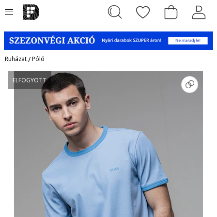
Ruházat
/
Póló
ELFOGYOTT