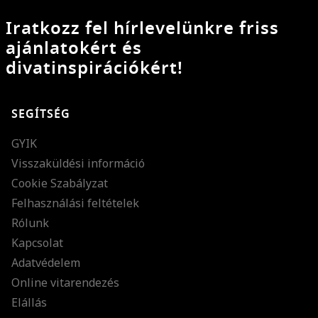
Iratkozz fel hírlevelünkre friss
ajánlatokért és
divatinspirációkért!
SEGÍTSÉG
GYIK
Visszaküldési információ
Cookie Szabályzat
Felhasználási feltételek
Rólunk
Kapcsolat
Adatvédelem
Online vitarendezés
Elállás