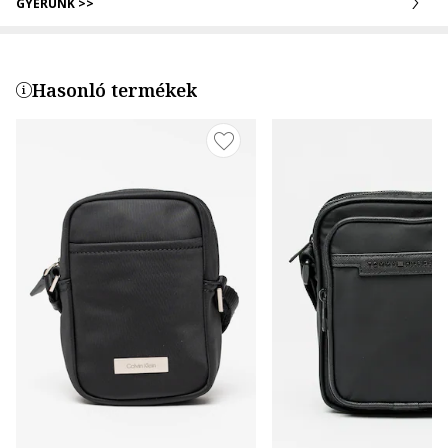
GYERÜNK >>
Hasonló termékek