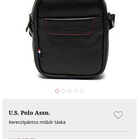
U.S. Polo Assn.
Keresztpántos műbőr táska