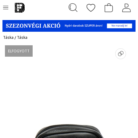
Táska
/
Táska
ELFOGYOTT