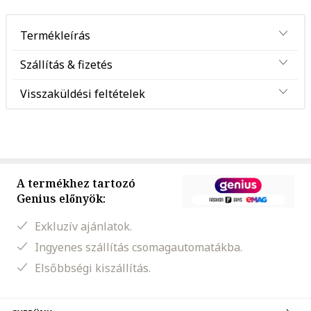
Termékleírás
Szállítás & fizetés
Visszaküldési feltételek
A termékhez tartozó
Genius előnyök:
Exkluzív ajánlatok.
Ingyenes szállítás csomagautomatákba.
Elsőbbségi kiszállítás.