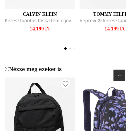
CALVIN KLEIN
TOMMY HILFIG
Keresztpántos táska fémlogóval, Fekete
14.199 Ft
14.199 Ft
Nézze meg ezeket is