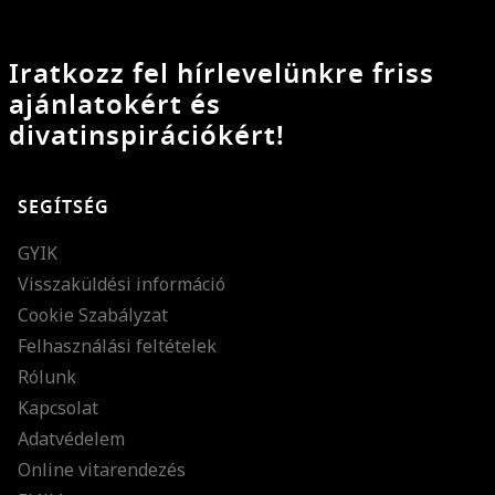
Iratkozz fel hírlevelünkre friss
ajánlatokért és
divatinspirációkért!
SEGÍTSÉG
GYIK
Visszaküldési információ
Cookie Szabályzat
Felhasználási feltételek
Rólunk
Kapcsolat
Adatvédelem
Online vitarendezés