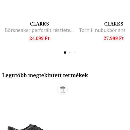
CLARKS
CLARKS
Bőrsneaker perforált részletekkel, Fekete
24.099 Ft
27.999 Ft
Legutóbb megtekintett termékek