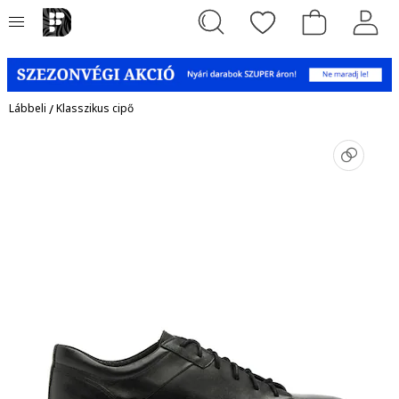
Lábbeli
/
Klasszikus cipő