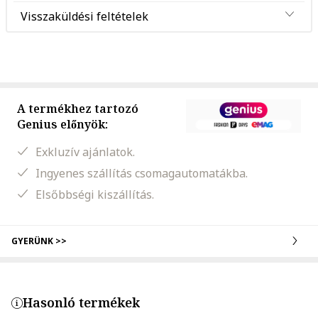
Visszaküldési feltételek
A termékhez tartozó
Genius előnyök:
Exkluzív ajánlatok.
Ingyenes szállítás csomagautomatákba.
Elsőbbségi kiszállítás.
GYERÜNK >>
Hasonló termékek