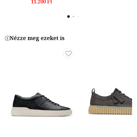
11.200 Ft
Nézze meg ezeket is