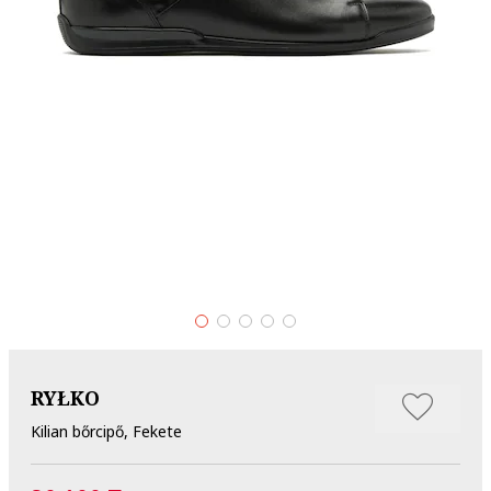
RYŁKO
Kilian bőrcipő, Fekete