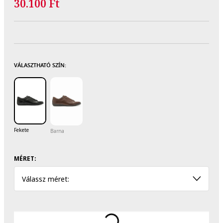
30.100 Ft
VÁLASZTHATÓ SZÍN:
Fekete
Barna
MÉRET:
Válassz méret: