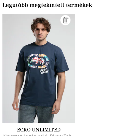
Legutóbb megtekintett termékek
ECKO UNLIMITED