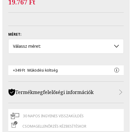
19.767 Ft
MÉRET:
Válassz méret:
+349 Ft
Működési költség
Termékmegfelelőségi információk
30 NAPOS INGYENES VISSZAKÜLDÉS
CSOMAGELLENŐRZÉS KÉZBESÍTÉSKOR