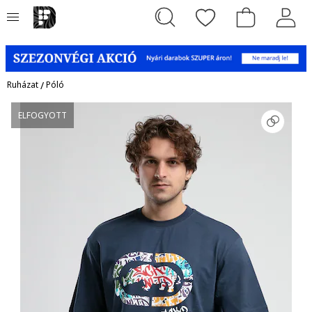
Ruházat
/
Póló
ELFOGYOTT