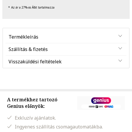
Az ár a 27%-os Áfát tartalmazza
Termékleírás
Szállítás & fizetés
Visszaküldési feltételek
A termékhez tartozó
Genius előnyök:
Exkluzív ajánlatok.
Ingyenes szállítás csomagautomatákba.