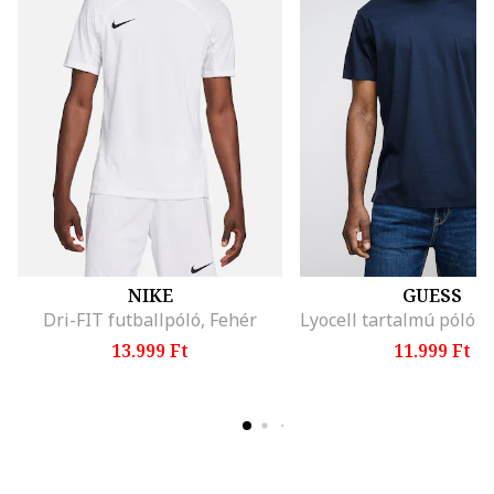
NIKE
GUESS
Dri-FIT futballpóló, Fehér
13.999 Ft
11.999 Ft