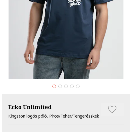
Ecko Unlimited
Kingston logós póló, Piros/Fehér/Tengerészkék