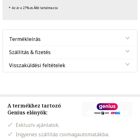
Az ár a 27%-os Áfát tartalmazza
Termékleírás
Szállítás & fizetés
Visszaküldési feltételek
A termékhez tartozó
Genius előnyök:
Exkluzív ajánlatok.
Ingyenes szállítás csomagautomatákba.