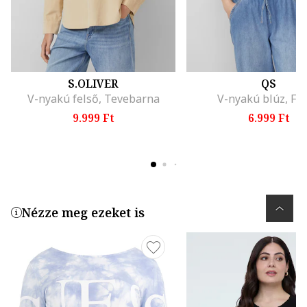
S.OLIVER
QS
V-nyakú felső, Tevebarna
V-nyakú blúz, Fe
9.999 Ft
6.999 Ft
Nézze meg ezeket is