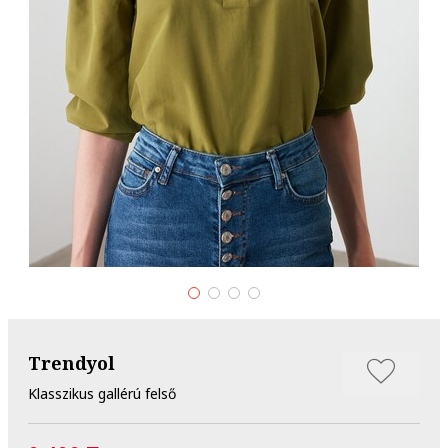
Trendyol
Klasszikus gallérú felső