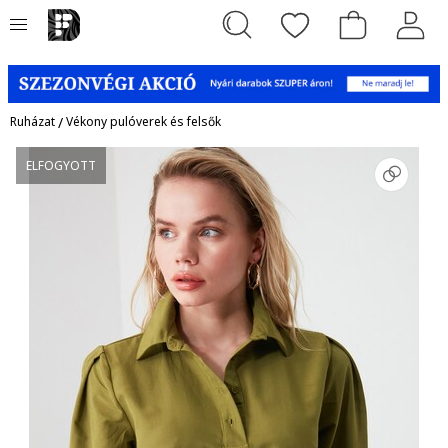
Ruházat
/
Vékony pulóverek és felsők
ELFOGYOTT