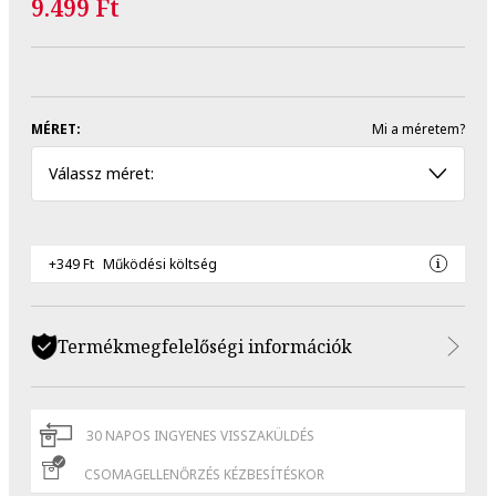
9.499 Ft
MÉRET:
Mi a méretem?
Válassz méret:
+349 Ft
Működési költség
Termékmegfelelőségi információk
30 NAPOS INGYENES VISSZAKÜLDÉS
CSOMAGELLENŐRZÉS KÉZBESÍTÉSKOR