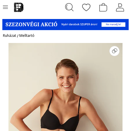
Ruházat
/
Melltartó