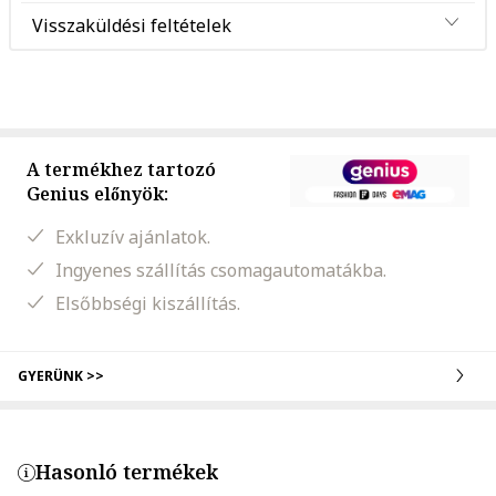
Visszaküldési feltételek
A termékhez tartozó
Genius előnyök:
Exkluzív ajánlatok.
Ingyenes szállítás csomagautomatákba.
Elsőbbségi kiszállítás.
GYERÜNK >>
Hasonló termékek