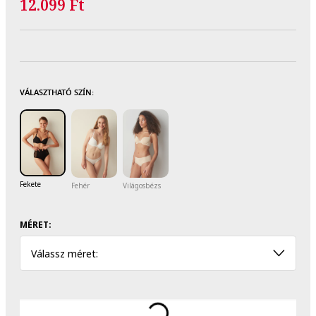
12.099 Ft
VÁLASZTHATÓ SZÍN:
Fekete
Fehér
Világosbézs
MÉRET:
Válassz méret: