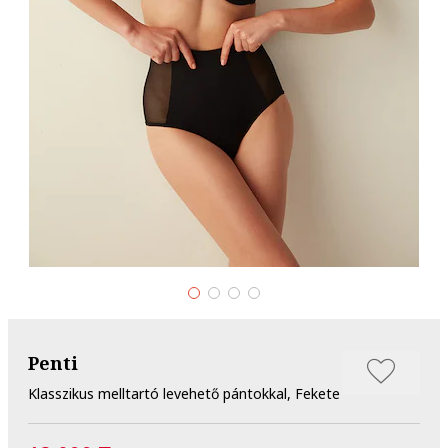
Penti
Klasszikus melltartó levehető pántokkal, Fekete