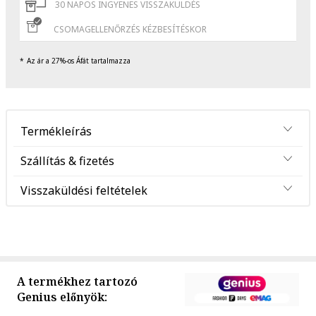
30 NAPOS INGYENES VISSZAKÜLDÉS
CSOMAGELLENŐRZÉS KÉZBESÍTÉSKOR
Az ár a 27%-os Áfát tartalmazza
Termékleírás
Szállítás & fizetés
Visszaküldési feltételek
A termékhez tartozó
Genius előnyök: