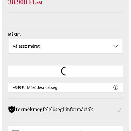
30.900 Ft
-tól
MÉRET:
Válassz méret:
+349 Ft
Működési költség
Termékmegfelelőségi információk