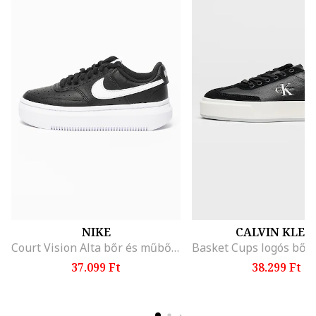
NIKE
CALVIN KLEI
Court Vision Alta bőr és műbőr flatform sneaker, Fehér/Fekete
37.099 Ft
38.299 Ft