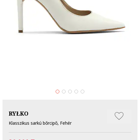
RYŁKO
Klasszikus sarkú bőrcipő, Fehér