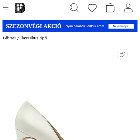
Lábbeli
/
Klasszikus cipő