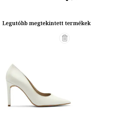
Legutóbb megtekintett termékek