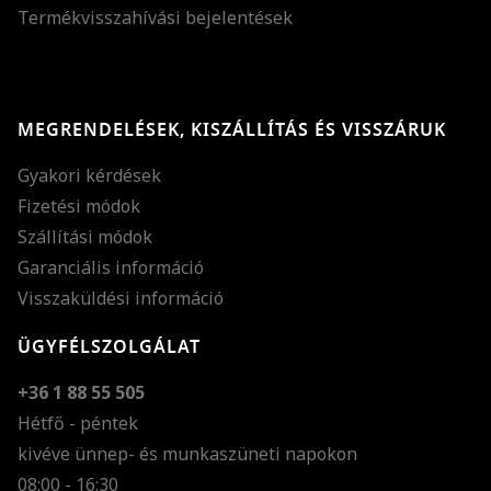
Termékvisszahívási bejelentések
MEGRENDELÉSEK, KISZÁLLÍTÁS ÉS VISSZÁRUK
Gyakori kérdések
Fizetési módok
Szállítási módok
Garanciális információ
Visszaküldési információ
ÜGYFÉLSZOLGÁLAT
+36 1 88 55 505
Hétfő - péntek
kivéve ünnep- és munkaszüneti napokon
Szöveg méretének n
08:00 - 16:30