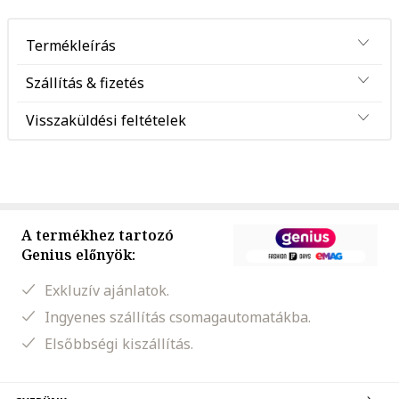
Termékleírás
Szállítás & fizetés
Visszaküldési feltételek
A termékhez tartozó
Genius előnyök:
Exkluzív ajánlatok.
Ingyenes szállítás csomagautomatákba.
Elsőbbségi kiszállítás.