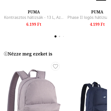
PUMA
PUMA
Kontrasztos hátizsák - 13 L, Azúrkék/Jégkék
6.199 Ft
4.199 Ft
Nézze meg ezeket is