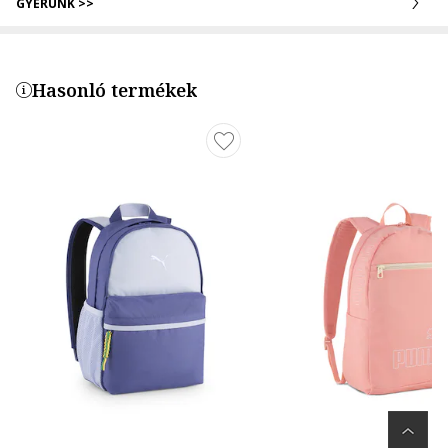
GYERÜNK >>
Hasonló termékek