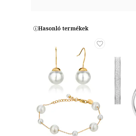
JOA00962710
Hasonló termékek