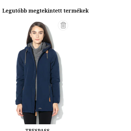
Legutóbb megtekintett termékek
TRESPASS