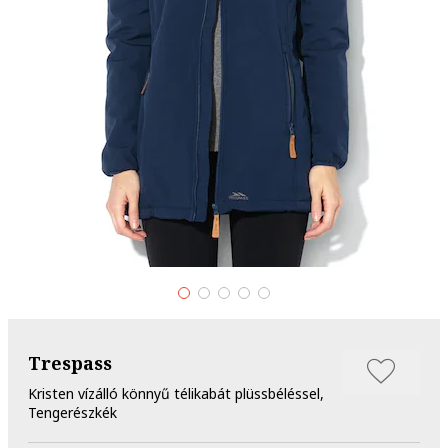
Trespass
Kristen vízálló könnyű télikabát plüssbéléssel,
Tengerészkék