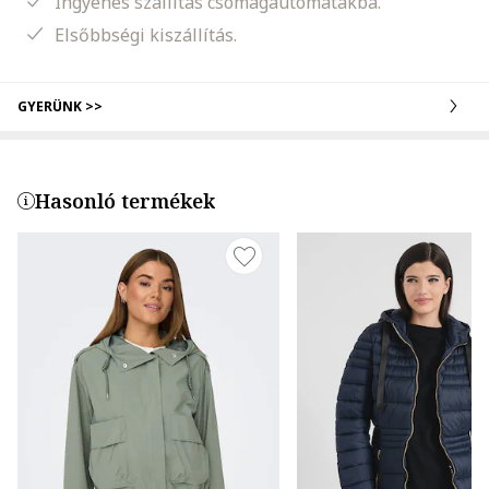
Ingyenes szállítás csomagautomatákba.
Elsőbbségi kiszállítás.
GYERÜNK >>
Hasonló termékek