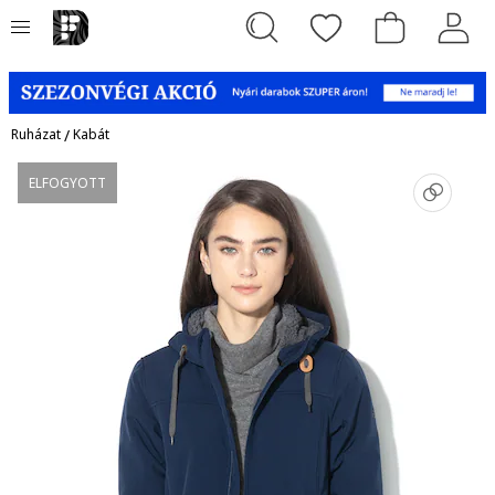
Ruházat
/
Kabát
ELFOGYOTT