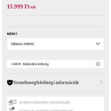
15.999 Ft
-tól
MÉRET:
Válassz méret:
+349 Ft
Működési költség
Termékmegfelelőségi információk
30 NAPOS INGYENES VISSZAKÜLDÉS