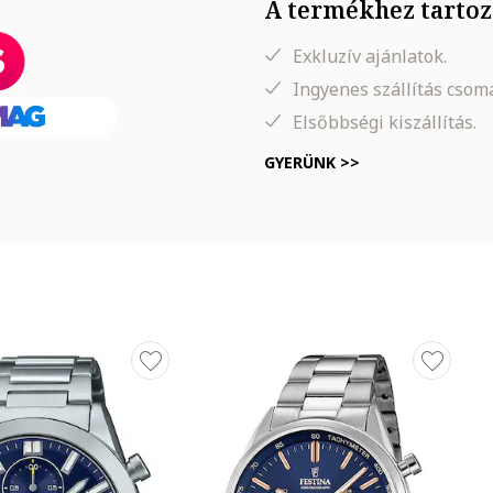
A termékhez tartoz
Exkluzív ajánlatok.
Ingyenes szállítás cso
Elsőbbségi kiszállítás.
GYERÜNK >>