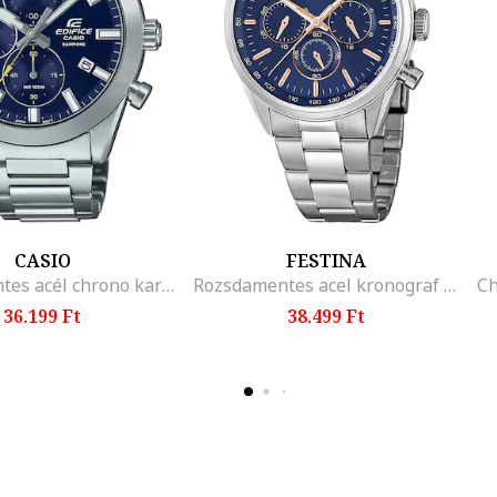
CASIO
FESTINA
Rozsdamentes acél chrono karóra
Rozsdamentes acel kronograf ora, Ezustszin - 65875
36.199 Ft
38.499 Ft