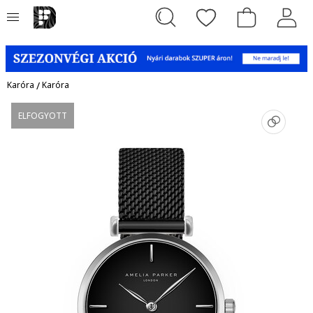
Karóra
/
Karóra
ELFOGYOTT