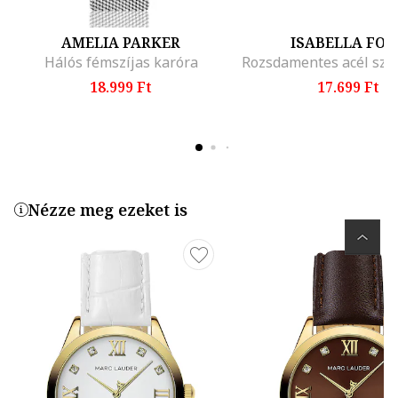
AMELIA PARKER
ISABELLA FOR
Hálós fémszíjas karóra
18.999 Ft
17.699 Ft
Nézze meg ezeket is