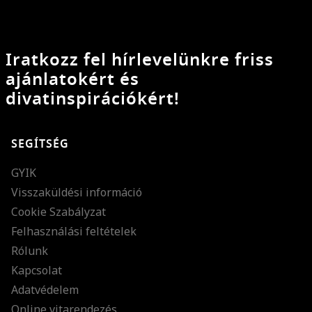
Iratkozz fel hírlevelünkre friss
ajánlatokért és
divatinspirációkért!
SEGÍTSÉG
GYIK
Visszaküldési információ
Cookie Szabályzat
Felhasználási feltételek
Rólunk
Kapcsolat
Adatvédelem
Online vitarendezés