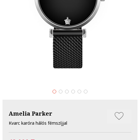
Amelia Parker
Kvarc karóra hálós fémszíjjal