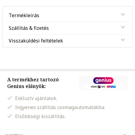
Termékleírás
Szállítás & fizetés
Visszaküldési feltételek
A termékhez tartozó
Genius előnyök:
Exkluzív ajánlatok.
Ingyenes szállítás csomagautomatákba.
Elsőbbségi kiszállítás.