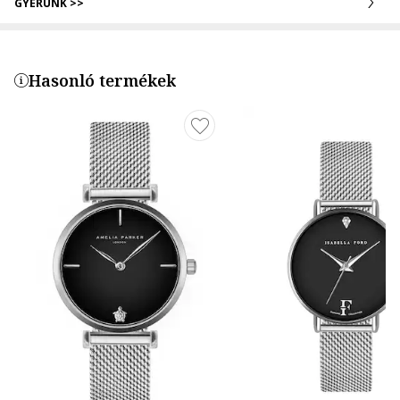
GYERÜNK >>
Hasonló termékek