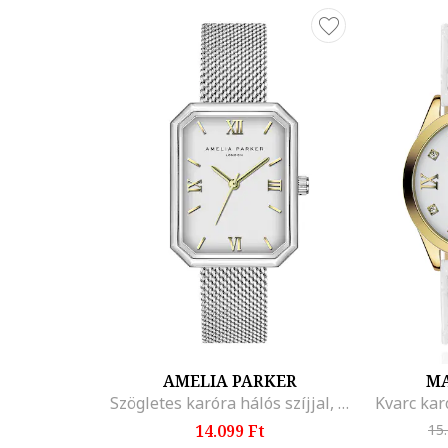
AMELIA PARKER
MA
Szögletes karóra hálós szíjjal, Ezüstszín
Kvarc kar
14.099 Ft
15