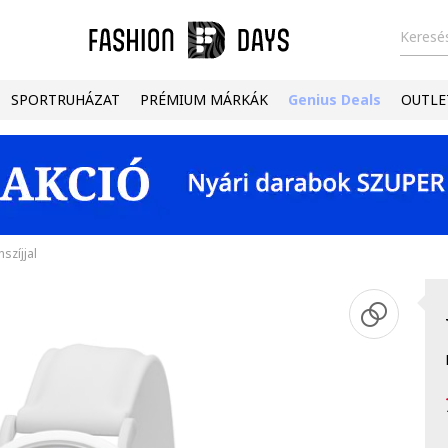
Keresés
SPORTRUHÁZAT
PRÉMIUM MÁRKÁK
Genius Deals
OUTLE
szíjjal