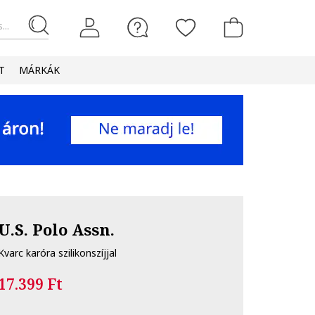
...
T
MÁRKÁK
U.S. Polo Assn.
Kvarc karóra szilikonszíjjal
17.399 Ft