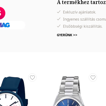
A termékhez tartoz
Exkluzív ajánlatok.
Ingyenes szállítás cso
Elsőbbségi kiszállítás.
GYERÜNK >>