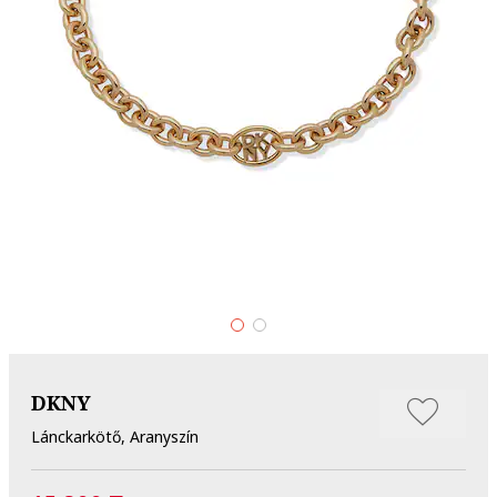
DKNY
Lánckarkötő, Aranyszín