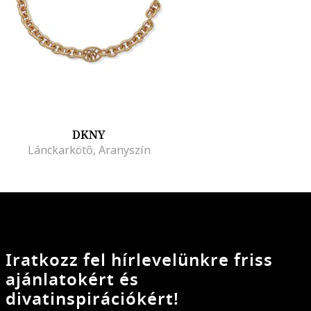
DKNY
Lánckarkötő, Aranyszín
Iratkozz fel hírlevelünkre friss
ajánlatokért és
divatinspirációkért!