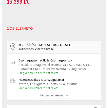
15.399 Ft
2 DB ELÉRHETŐ
KÉZBESÍTÉSI CÍM:
PEST - BUDAPESTI
Kézbesítési cím frissítése
Csomagautomaták és Csomagpontok
Becsült csomagátvétel kezdete: GLS Automata SHELL
Budapest I. Ker.
Től kezdve
szerda, 12 augusztus
- ingyenes 22999 forint felett
Házhozszállítás futárszolgálattal
szerda, 12 augusztus - hétfő, 17 augusztus
- ingyenes 22999 forint felett
Minden lehetőség