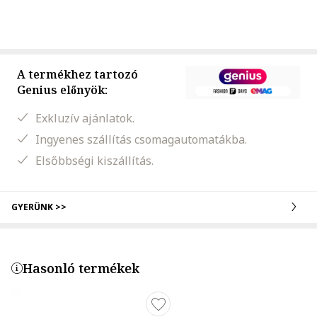
A termékhez tartozó
Genius előnyök:
Exkluzív ajánlatok.
Ingyenes szállítás csomagautomatákba.
Elsőbbségi kiszállítás.
GYERÜNK >>
Hasonló termékek