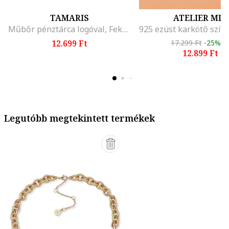
TAMARIS
ATELIER MIU
Műbőr pénztárca logóval, Fekete
12.699 Ft
17.299 Ft
-25%
12.899 Ft
Legutóbb megtekintett termékek