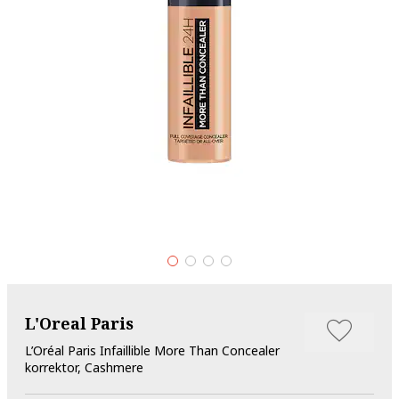
L'Oreal Paris
L’Oréal Paris Infaillible More Than Concealer
korrektor, Cashmere