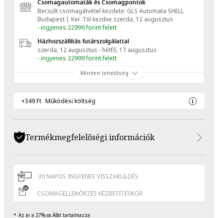
Csomagautomaták és Csomagpontok
Becsült csomagátvétel kezdete: GLS Automata SHELL
Budapest I. Ker.
Től kezdve
szerda, 12 augusztus
- ingyenes 22999 forint felett
Házhozszállítás futárszolgálattal
szerda, 12 augusztus - hétfő, 17 augusztus
- ingyenes 22999 forint felett
Minden lehetőség
+349 Ft
Működési költség
Termékmegfelelőségi információk
30 NAPOS INGYENES VISSZAKÜLDÉS
CSOMAGELLENŐRZÉS KÉZBESÍTÉSKOR
Az ár a 27%-os Áfát tartalmazza