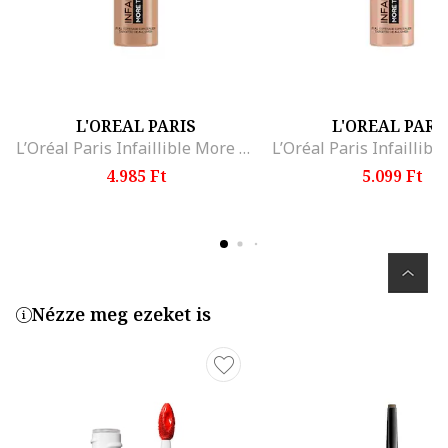
L'OREAL PARIS
L'OREAL PARI
L’Oréal Paris Infaillible More Than Concealer korrektor, Cashew
4.985 Ft
5.099 Ft
Nézze meg ezeket is