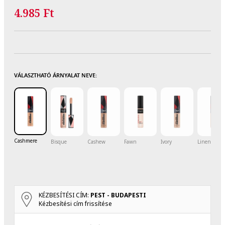
4.985 Ft
VÁLASZTHATÓ ÁRNYALAT NEVE:
Cashmere
Bisque
Cashew
Fawn
Ivory
Linen
KÉZBESÍTÉSI CÍM:
PEST - BUDAPESTI
Kézbesítési cím frissítése