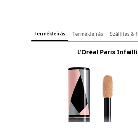
Termékleírás
Termékleírás
Szállítás & f
L’Oréal Paris Infai