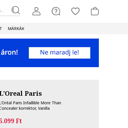
...
T
MÁRKÁK
L'Oreal Paris
L’Oréal Paris Infaillible More Than
Concealer korrektor, Vanilla
5.099 Ft