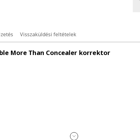
izetés
Visszaküldési feltételek
llible More Than Concealer korrektor