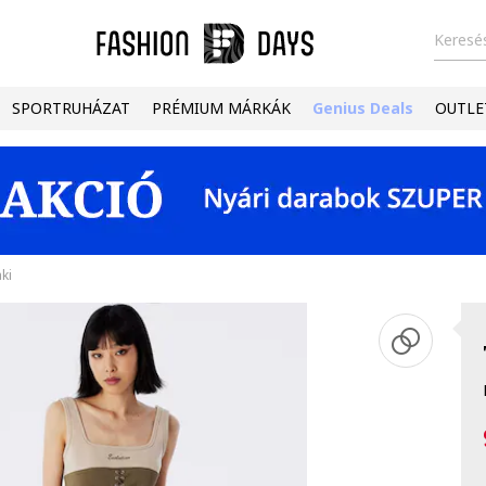
Keresés
SPORTRUHÁZAT
PRÉMIUM MÁRKÁK
Genius Deals
OUTLE
ki