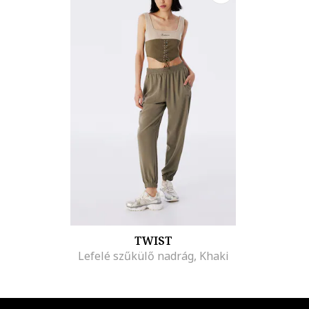
TWIST
Lefelé szűkülő nadrág, Khaki