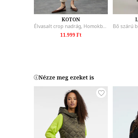
KOTON
L
Élvasalt crop nadrág, Homokbarna
11.999 Ft
Nézze meg ezeket is