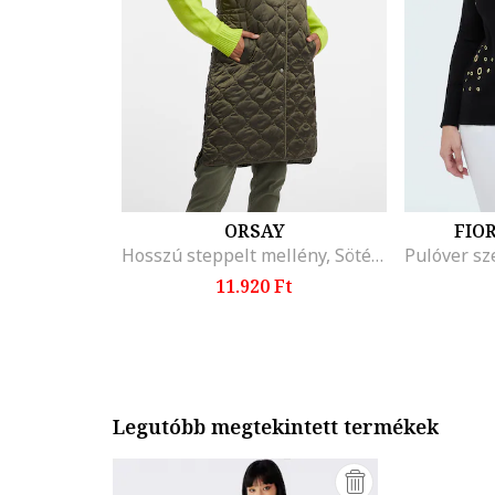
ORSAY
FIO
Hosszú steppelt mellény, Sötét khaki
11.920 Ft
Legutóbb megtekintett termékek