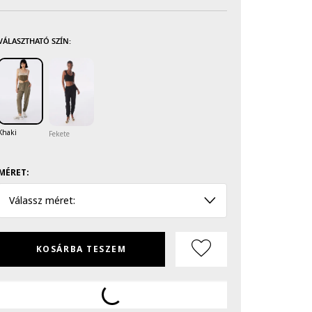
VÁLASZTHATÓ SZÍN:
Khaki
Fekete
MÉRET:
Válassz méret:
KOSÁRBA TESZEM