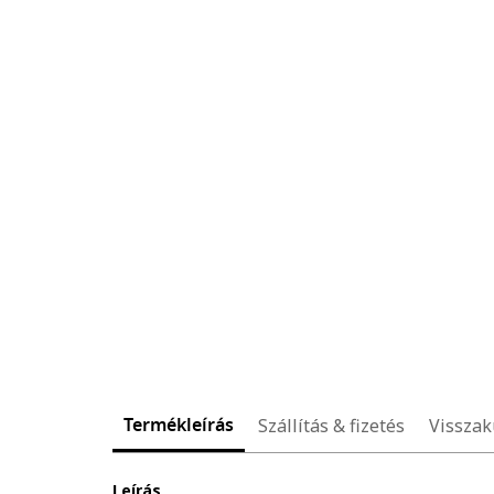
Termékleírás
Szállítás & fizetés
Visszak
Leírás