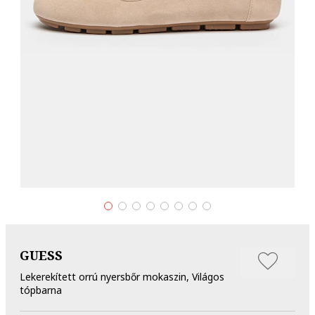
GUESS
Lekerekített orrú nyersbőr mokaszin, Világos
tópbarna