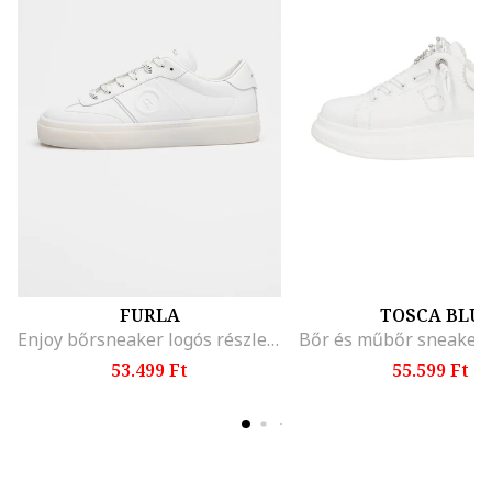
FURLA
TOSCA BLU
Enjoy bőrsneaker logós részlettel az oldalán, Fehér
53.499 Ft
55.599 Ft