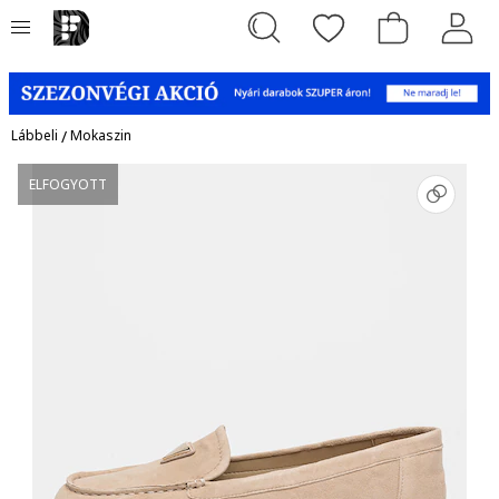
Lábbeli
/
Mokaszin
ELFOGYOTT