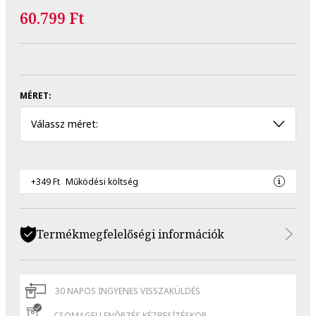
60.799 Ft
MÉRET:
Válassz méret:
+349 Ft
Működési költség
Termékmegfelelőségi információk
30 NAPOS INGYENES VISSZAKÜLDÉS
CSOMAGELLENŐRZÉS KÉZBESÍTÉSKOR