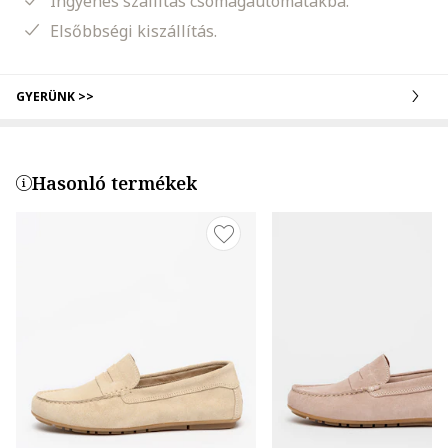
Ingyenes szállítás csomagautomatákba.
Elsőbbségi kiszállítás.
GYERÜNK >>
Hasonló termékek