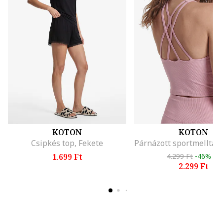
KOTON
KOTON
Csipkés top, Fekete
1.699 Ft
4.299 Ft
-46%
2.299 Ft