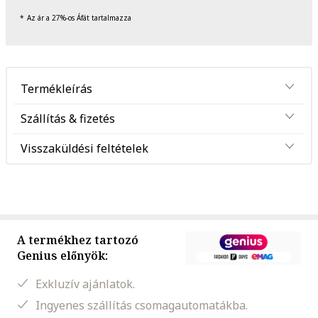
Az ár a 27%-os Áfát tartalmazza
Termékleírás
Szállítás & fizetés
Visszaküldési feltételek
A termékhez tartozó
Genius előnyök:
Exkluzív ajánlatok.
Ingyenes szállítás csomagautomatákba.