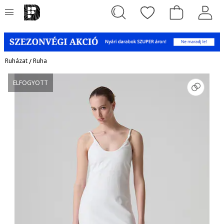
Ruházat
/
Ruha
ELFOGYOTT