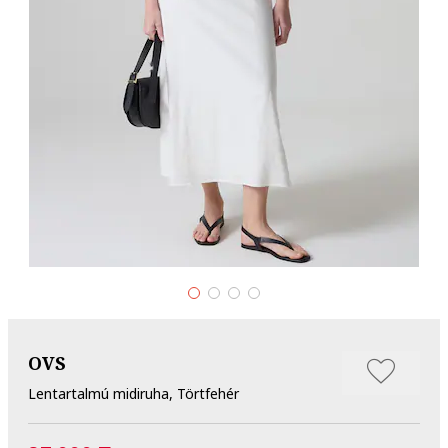
OVS
Lentartalmú midiruha, Törtfehér