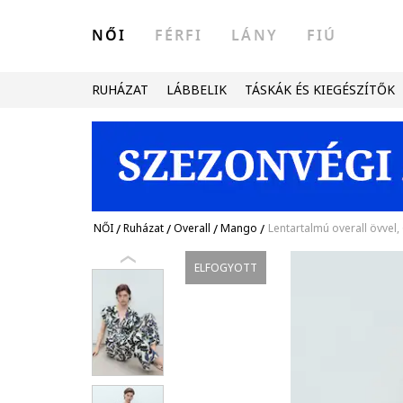
NŐI
FÉRFI
LÁNY
FIÚ
RUHÁZAT
LÁBBELIK
TÁSKÁK ÉS KIEGÉSZÍTŐK
NŐI
/
Ruházat
/
Overall
/
Mango
/
Lentartalmú overall övvel
ELFOGYOTT