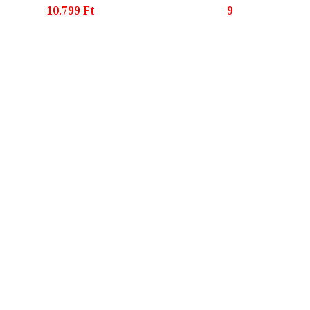
10.799 Ft
9.999 Ft