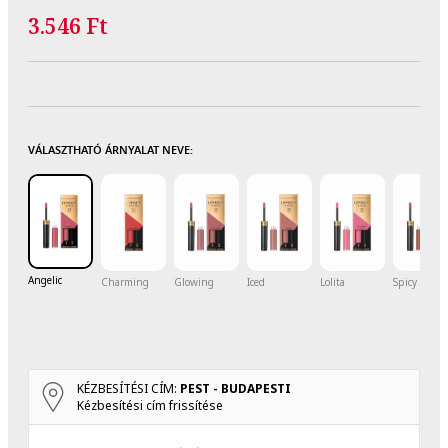
3.546 Ft
VÁLASZTHATÓ ÁRNYALAT NEVE:
Angelic
Charming
Glowing
Iced
Lolita
Spicy
KÉZBESÍTÉSI CÍM:
PEST - BUDAPESTI
Kézbesítési cím frissítése