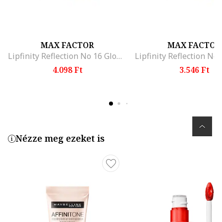
MAX FACTOR
MAX FACTOR
Lipfinity Reflection No 16 Glowing ajakrúzs, Spicy
4.098 Ft
3.546 Ft
Nézze meg ezeket is