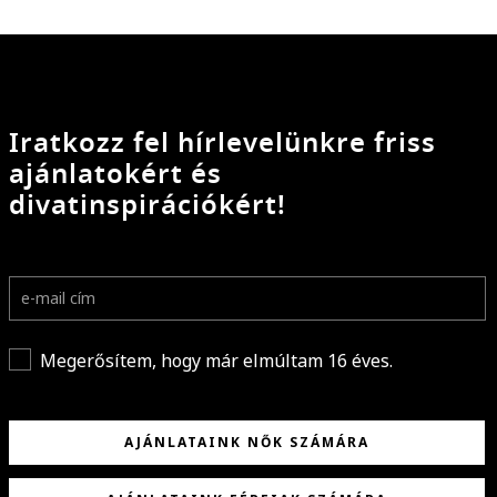
Iratkozz fel hírlevelünkre friss
ajánlatokért és
divatinspirációkért!
Megerősítem, hogy már elmúltam 16 éves.
AJÁNLATAINK NŐK SZÁMÁRA