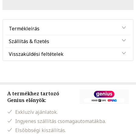
Termékleírás
Szállítás & fizetés
Visszaküldési feltételek
A termékhez tartozó
Genius előnyök:
Exkluzív ajánlatok.
Ingyenes szállítás csomagautomatákba.
Elsőbbségi kiszállítás.