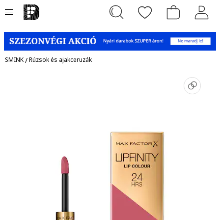
SMINK
/
Rúzsok és ajakceruzák