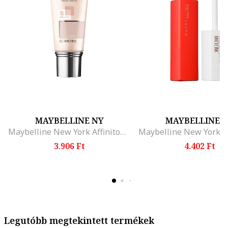
MAYBELLINE NY
MAYBELLINE 
Maybelline New York Affinitone alapozo, Vanilla Rose
3.906 Ft
4.402 Ft
Legutóbb megtekintett termékek