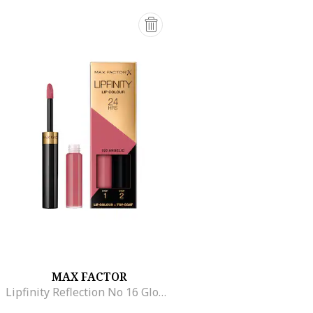
MAX FACTOR
Lipfinity Reflection No 16 Glowing ajakrúzs, Angelic